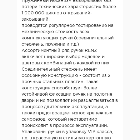
Пружинный механизм выдерживает без
потери технических характеристик более
1 000 000 циклов открываний-
закрываний.
проводятся регулярное тестирование на
механическую стойкость всех
комплектующих ручки (соединительный
стержень, пружина и т.д.)
Ассортиментный ряд ручек RENZ
включает широкий выбор моделей и
цветовых комбинаций в каждой из них.
Соединительный стержень имеет
особенную конструкцию - состоит из 2
прочных стальных пластин. Такая
конструкция способствует более
устойчивой фиксации ручек на полотне
двери и не позволяет им разбалтываться в
процессе длительной эксплуатации, а
также предотвращает износ крепежных
саморезов, который неотвратимо
происходит в процессе эксплуатации.
Упакованы ручки в упаковку VIP класса,
т.е. в красочную и стильную картонную