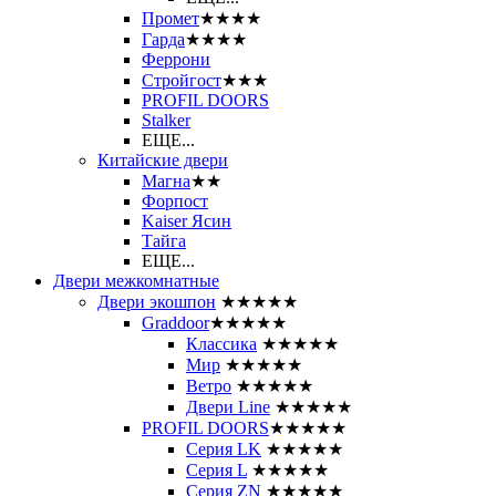
Промет
★★★★
Гарда
★★★★
Феррони
Стройгост
★★★
PROFIL DOORS
Stalker
ЕЩЕ...
Китайские двери
Магна
★★
Форпост
Kaiser Ясин
Тайга
ЕЩЕ...
Двери межкомнатные
Двери экошпон
★★★★★
Graddoor
★★★★★
Классика
★★★★★
Мир
★★★★★
Ветро
★★★★★
Двери Line
★★★★★
PROFIL DOORS
★★★★★
Серия LK
★★★★★
Серия L
★★★★★
Серия ZN
★★★★★