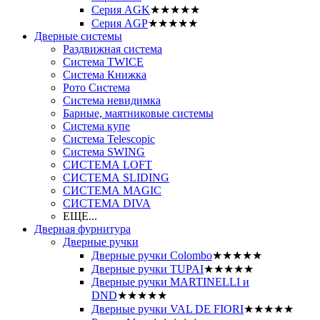
Серия AGK
★★★★★
Серия AGP
★★★★★
Дверные системы
Раздвижная система
Система TWICE
Система Книжка
Рото Система
Система невидимка
Барные, маятниковые системы
Система купе
Система Telescopic
Система SWING
СИСТЕМА LOFT
СИСТЕМА SLIDING
СИСТЕМА MAGIC
СИСТЕМА DIVA
ЕЩЕ...
Дверная фурнитура
Дверные ручки
Дверные ручки Colombo
★★★★★
Дверные ручки TUPAI
★★★★★
Дверные ручки MARTINELLI и
DND
★★★★★
Дверные ручки VAL DE FIORI
★★★★★