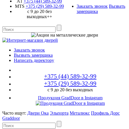
A1
+375 (44)
589-32-99
MTS
+375 (29)
589-32-99
Заказать звонок
Вызвать
с 9 до 20 без
замерщика
выходных++
Заказать звонок
Вызвать замерщика
Написать директору
+375 (44)
589-32-99
+375 (29)
589-32-99
с 9 до 20 без выходных
Продукция GradDoor в Instagram
Часто ищут:
Двери Ока
Эльпорта
Металюкс
Профиль Дорс
Graddoor