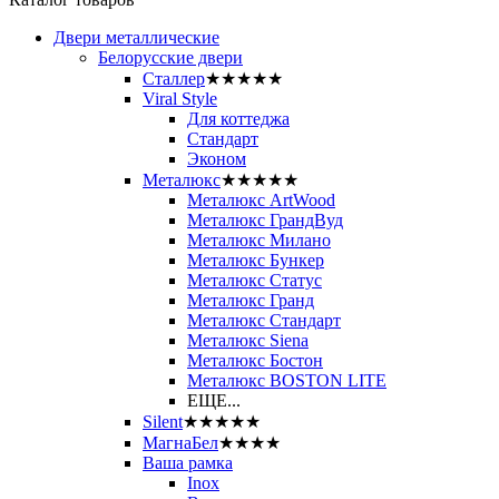
Двери металлические
Белорусские двери
Сталлер
★★★★★
Viral Style
Для коттеджа
Стандарт
Эконом
Металюкс
★★★★★
Металюкс ArtWood
Металюкс ГрандВуд
Металюкс Милано
Металюкс Бункер
Металюкс Статус
Металюкс Гранд
Металюкс Стандарт
Металюкс Siena
Металюкс Бостон
Металюкс BOSTON LITE
ЕЩЕ...
Silent
★★★★★
МагнаБел
★★★★
Ваша рамка
Inox