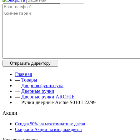
Главная
—
Товары
—
Дверная фурнитура
—
Дверные ручки
—
Дверные ручки ARCHIE
—
Ручки дверные Archie S010 L22/99
Акции
Скидка 50% на межкомнатные двери
Скидки и Акции на входные двери
Каталог товаров