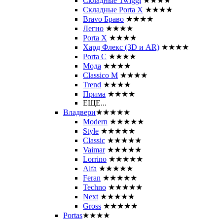
Складные Twiggi
★★★★
Складные Porta X
★★★★
Bravo Браво
★★★★
Легно
★★★★
Porta X
★★★★
Хард Флекс (3D и AR)
★★★★
Porta C
★★★★
Мода
★★★★
Classico M
★★★★
Trend
★★★★
Прима
★★★★
ЕЩЕ...
Владвери
★★★★★
Modern
★★★★★
Style
★★★★★
Classic
★★★★★
Vaimar
★★★★★
Lorrino
★★★★★
Alfa
★★★★★
Feran
★★★★★
Techno
★★★★★
Next
★★★★★
Gross
★★★★★
Portas
★★★★