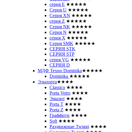
серия E
★★★★★
Серия U
★★★★★
Серия XN
★★★★★
серия Z
★★★★★
Серия NK
★★★★★
Серия N
★★★★★
серия X
★★★★★
Серия SMK
★★★★★
СЕРИЯ STK
СЕРИЯ STP
серия VG
★★★★★
СЕРИЯ D
МДФ Техно Dominika
★★★★★
Dominika
★★★★★
Эльпорта
★★★★
Classico
★★★★
Porta Vetro
★★★★
Эмалит
★★★★
Porta T
★★★★
Porta Z
★★★★
Граффити
★★★★
Soft
★★★★
Раздвижные Twiggi
★★★★