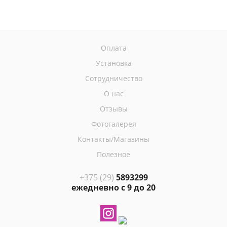
Оплата
Установка
Сотрудничество
О нас
Отзывы
Фотогалерея
Контакты/Магазины
Полезное
+375 (29)
5893299
ежедневно с 9 до 20