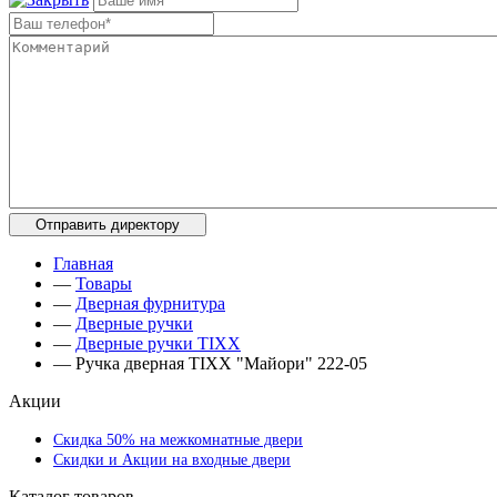
Главная
—
Товары
—
Дверная фурнитура
—
Дверные ручки
—
Дверные ручки TIXX
—
Ручка дверная TIXX "Майори" 222-05
Акции
Скидка 50% на межкомнатные двери
Скидки и Акции на входные двери
Каталог товаров