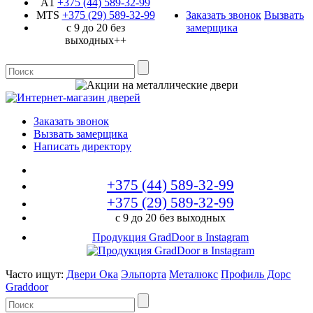
A1
+375 (44)
589-32-99
MTS
+375 (29)
589-32-99
Заказать звонок
Вызвать
с 9 до 20 без
замерщика
выходных++
Заказать звонок
Вызвать замерщика
Написать директору
+375 (44)
589-32-99
+375 (29)
589-32-99
с 9 до 20 без выходных
Продукция GradDoor в Instagram
Часто ищут:
Двери Ока
Эльпорта
Металюкс
Профиль Дорс
Graddoor