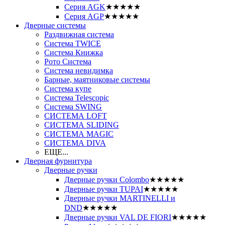
Серия AGK
★★★★★
Серия AGP
★★★★★
Дверные системы
Раздвижная система
Система TWICE
Система Книжка
Рото Система
Система невидимка
Барные, маятниковые системы
Система купе
Система Telescopic
Система SWING
СИСТЕМА LOFT
СИСТЕМА SLIDING
СИСТЕМА MAGIC
СИСТЕМА DIVA
ЕЩЕ...
Дверная фурнитура
Дверные ручки
Дверные ручки Colombo
★★★★★
Дверные ручки TUPAI
★★★★★
Дверные ручки MARTINELLI и
DND
★★★★★
Дверные ручки VAL DE FIORI
★★★★★