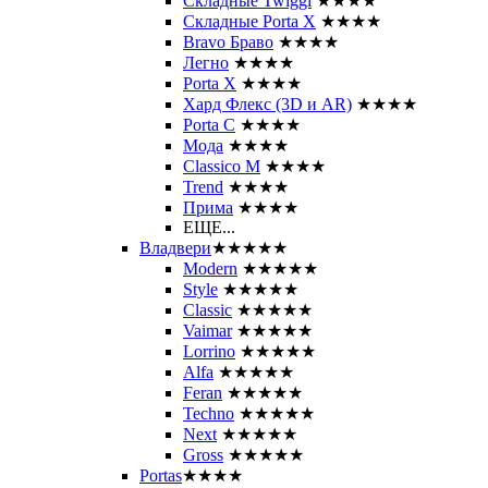
Складные Twiggi
★★★★
Складные Porta X
★★★★
Bravo Браво
★★★★
Легно
★★★★
Porta X
★★★★
Хард Флекс (3D и AR)
★★★★
Porta C
★★★★
Мода
★★★★
Classico M
★★★★
Trend
★★★★
Прима
★★★★
ЕЩЕ...
Владвери
★★★★★
Modern
★★★★★
Style
★★★★★
Classic
★★★★★
Vaimar
★★★★★
Lorrino
★★★★★
Alfa
★★★★★
Feran
★★★★★
Techno
★★★★★
Next
★★★★★
Gross
★★★★★
Portas
★★★★