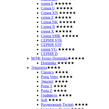
серия E
★★★★★
Серия U
★★★★★
Серия XN
★★★★★
серия Z
★★★★★
Серия NK
★★★★★
Серия N
★★★★★
серия X
★★★★★
Серия SMK
★★★★★
СЕРИЯ STK
СЕРИЯ STP
серия VG
★★★★★
СЕРИЯ D
МДФ Техно Dominika
★★★★★
Dominika
★★★★★
Эльпорта
★★★★
Classico
★★★★
Porta Vetro
★★★★
Эмалит
★★★★
Porta T
★★★★
Porta Z
★★★★
Граффити
★★★★
Soft
★★★★
Раздвижные Twiggi
★★★★