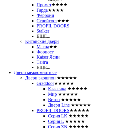
Промет
★★★★
Гарда
★★★★
Феррони
Стройгост
★★★
PROFIL DOORS
Stalker
ЕЩЕ...
Китайские двери
Магна
★★
Форпост
Kaiser Ясин
Тайга
ЕЩЕ...
Двери межкомнатные
Двери экошпон
★★★★★
Graddoor
★★★★★
Классика
★★★★★
Мир
★★★★★
Ветро
★★★★★
Двери Line
★★★★★
PROFIL DOORS
★★★★★
Серия LK
★★★★★
Серия L
★★★★★
Серия ZN
★★★★★