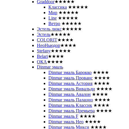
Graddoor
★★★★★
Классика
★★★★★
Мир
★★★★★
Line
★★★★★
Ветро
★★★★★
Эстель люкс
★★★★★
Эстель
★★★★★
COLORIT
★★★★
НеоНьюдор
★★★★
Stefany
★★★★★
Belari
★★★★
ОКА
★★★★
Dinmar эмаль
Dinmar эмаль Барокко
★★★★
Dinmar эмаль Прованс
★★★★
Dinmar эмаль Астория
★★★★
Dinmar эмаль Вивальди
★★★★
Dinmar эмаль Авалон
★★★★
Dinmar эмаль Палацио
★★★★
Dinmar эмаль Классик
★★★★
Dinmar эмаль Премьера
★★★★
Dinmar эмаль F
★★★★
Dinmar эмаль Нео
★★★★
Dinmar эмаль Микси
★★★★