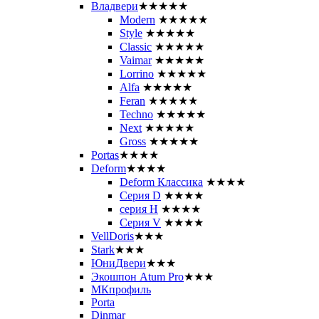
Владвери
★★★★★
Modern
★★★★★
Style
★★★★★
Classic
★★★★★
Vaimar
★★★★★
Lorrino
★★★★★
Alfa
★★★★★
Feran
★★★★★
Techno
★★★★★
Next
★★★★★
Gross
★★★★★
Portas
★★★★
Deform
★★★★
Deform Классика
★★★★
Серия D
★★★★
серия H
★★★★
Серия V
★★★★
VellDoris
★★★
Stark
★★★
ЮниДвери
★★★
Экошпон Atum Pro
★★★
МКпрофиль
Porta
Dinmar