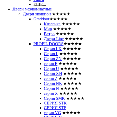
ЕЩЕ...
Двери межкомнатные
Двери экошпон
★★★★★
Graddoor
★★★★★
Классика
★★★★★
Мир
★★★★★
Ветро
★★★★★
Двери Line
★★★★★
PROFIL DOORS
★★★★★
Серия LK
★★★★★
Серия L
★★★★★
Серия ZN
★★★★★
серия E
★★★★★
Серия U
★★★★★
Серия XN
★★★★★
серия Z
★★★★★
Серия NK
★★★★★
Серия N
★★★★★
серия X
★★★★★
Серия SMK
★★★★★
СЕРИЯ STK
СЕРИЯ STP
серия VG
★★★★★