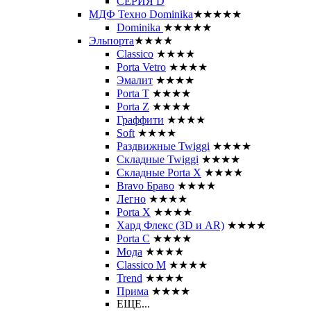
СЕРИЯ D
МДФ Техно Dominika
★★★★★
Dominika
★★★★★
Эльпорта
★★★★
Classico
★★★★
Porta Vetro
★★★★
Эмалит
★★★★
Porta T
★★★★
Porta Z
★★★★
Граффити
★★★★
Soft
★★★★
Раздвижные Twiggi
★★★★
Складные Twiggi
★★★★
Складные Porta X
★★★★
Bravo Браво
★★★★
Легно
★★★★
Porta X
★★★★
Хард Флекс (3D и AR)
★★★★
Porta C
★★★★
Мода
★★★★
Classico M
★★★★
Trend
★★★★
Прима
★★★★
ЕЩЕ...