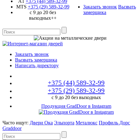
A1
+375 (44)
589-32-99
MTS
+375 (29)
589-32-99
Заказать звонок
Вызвать
с 9 до 20 без
замерщика
выходных++
Заказать звонок
Вызвать замерщика
Написать директору
+375 (44)
589-32-99
+375 (29)
589-32-99
с 9 до 20 без выходных
Продукция GradDoor в Instagram
Часто ищут:
Двери Ока
Эльпорта
Металюкс
Профиль Дорс
Graddoor