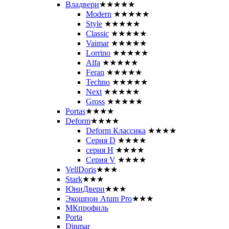
Владвери
★★★★★
Modern
★★★★★
Style
★★★★★
Classic
★★★★★
Vaimar
★★★★★
Lorrino
★★★★★
Alfa
★★★★★
Feran
★★★★★
Techno
★★★★★
Next
★★★★★
Gross
★★★★★
Portas
★★★★
Deform
★★★★
Deform Классика
★★★★
Серия D
★★★★
серия H
★★★★
Серия V
★★★★
VellDoris
★★★
Stark
★★★
ЮниДвери
★★★
Экошпон Atum Pro
★★★
МКпрофиль
Porta
Dinmar