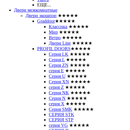
ЕЩЕ...
Двери межкомнатные
Двери экошпон
★★★★★
Graddoor
★★★★★
Классика
★★★★★
Мир
★★★★★
Ветро
★★★★★
Двери Line
★★★★★
PROFIL DOORS
★★★★★
Серия LK
★★★★★
Серия L
★★★★★
Серия ZN
★★★★★
серия E
★★★★★
Серия U
★★★★★
Серия XN
★★★★★
серия Z
★★★★★
Серия NK
★★★★★
Серия N
★★★★★
серия X
★★★★★
Серия SMK
★★★★★
СЕРИЯ STK
СЕРИЯ STP
серия VG
★★★★★