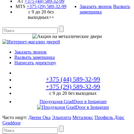
A1
+375 (44)
589-32-99
MTS
+375 (29)
589-32-99
Заказать звонок
Вызвать
с 9 до 20 без
замерщика
выходных++
Заказать звонок
Вызвать замерщика
Написать директору
+375 (44)
589-32-99
+375 (29)
589-32-99
с 9 до 20 без выходных
Продукция GradDoor в Instagram
Часто ищут:
Двери Ока
Эльпорта
Металюкс
Профиль Дорс
Graddoor