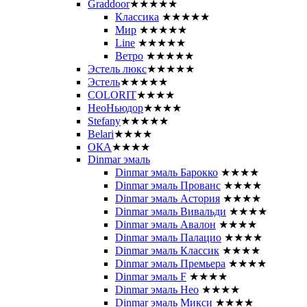
Graddoor
★★★★★
Классика
★★★★★
Мир
★★★★★
Line
★★★★★
Ветро
★★★★★
Эстель люкс
★★★★★
Эстель
★★★★★
COLORIT
★★★★
НеоНьюдор
★★★★
Stefany
★★★★★
Belari
★★★★
ОКА
★★★★
Dinmar эмаль
Dinmar эмаль Барокко
★★★★
Dinmar эмаль Прованс
★★★★
Dinmar эмаль Астория
★★★★
Dinmar эмаль Вивальди
★★★★
Dinmar эмаль Авалон
★★★★
Dinmar эмаль Палацио
★★★★
Dinmar эмаль Классик
★★★★
Dinmar эмаль Премьера
★★★★
Dinmar эмаль F
★★★★
Dinmar эмаль Нео
★★★★
Dinmar эмаль Микси
★★★★