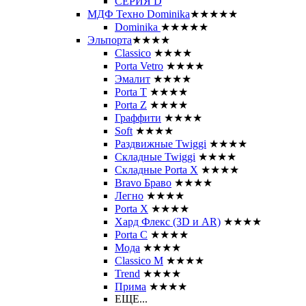
СЕРИЯ D
МДФ Техно Dominika
★★★★★
Dominika
★★★★★
Эльпорта
★★★★
Classico
★★★★
Porta Vetro
★★★★
Эмалит
★★★★
Porta T
★★★★
Porta Z
★★★★
Граффити
★★★★
Soft
★★★★
Раздвижные Twiggi
★★★★
Складные Twiggi
★★★★
Складные Porta X
★★★★
Bravo Браво
★★★★
Легно
★★★★
Porta X
★★★★
Хард Флекс (3D и AR)
★★★★
Porta C
★★★★
Мода
★★★★
Classico M
★★★★
Trend
★★★★
Прима
★★★★
ЕЩЕ...