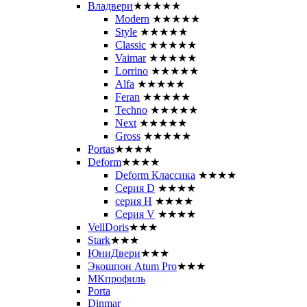
Владвери
★★★★★
Modern
★★★★★
Style
★★★★★
Classic
★★★★★
Vaimar
★★★★★
Lorrino
★★★★★
Alfa
★★★★★
Feran
★★★★★
Techno
★★★★★
Next
★★★★★
Gross
★★★★★
Portas
★★★★
Deform
★★★★
Deform Классика
★★★★
Серия D
★★★★
серия H
★★★★
Серия V
★★★★
VellDoris
★★★
Stark
★★★
ЮниДвери
★★★
Экошпон Atum Pro
★★★
МКпрофиль
Porta
Dinmar