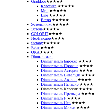
Graddoor
★★★★★
Классика
★★★★★
Мир
★★★★★
Line
★★★★★
Ветро
★★★★★
Эстель люкс
★★★★★
Эстель
★★★★★
COLORIT
★★★★
НеоНьюдор
★★★★
Stefany
★★★★★
Belari
★★★★
ОКА
★★★★
Dinmar эмаль
Dinmar эмаль Барокко
★★★★
Dinmar эмаль Прованс
★★★★
Dinmar эмаль Астория
★★★★
Dinmar эмаль Вивальди
★★★★
Dinmar эмаль Авалон
★★★★
Dinmar эмаль Палацио
★★★★
Dinmar эмаль Классик
★★★★
Dinmar эмаль Премьера
★★★★
Dinmar эмаль F
★★★★
Dinmar эмаль Нео
★★★★
Dinmar эмаль Микси
★★★★