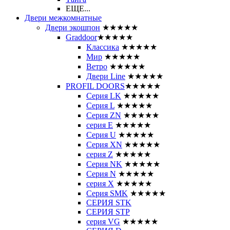
ЕЩЕ...
Двери межкомнатные
Двери экошпон
★★★★★
Graddoor
★★★★★
Классика
★★★★★
Мир
★★★★★
Ветро
★★★★★
Двери Line
★★★★★
PROFIL DOORS
★★★★★
Серия LK
★★★★★
Серия L
★★★★★
Серия ZN
★★★★★
серия E
★★★★★
Серия U
★★★★★
Серия XN
★★★★★
серия Z
★★★★★
Серия NK
★★★★★
Серия N
★★★★★
серия X
★★★★★
Серия SMK
★★★★★
СЕРИЯ STK
СЕРИЯ STP
серия VG
★★★★★