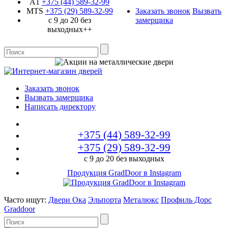
A1
+375 (44)
589-32-99
MTS
+375 (29)
589-32-99
Заказать звонок
Вызвать
с 9 до 20 без
замерщика
выходных++
Заказать звонок
Вызвать замерщика
Написать директору
+375 (44)
589-32-99
+375 (29)
589-32-99
с 9 до 20 без выходных
Продукция GradDoor в Instagram
Часто ищут:
Двери Ока
Эльпорта
Металюкс
Профиль Дорс
Graddoor