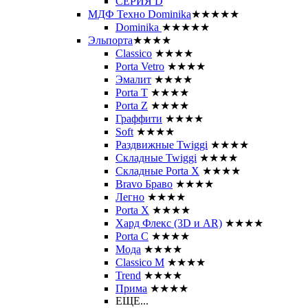
СЕРИЯ D
МДФ Техно Dominika
★★★★★
Dominika
★★★★★
Эльпорта
★★★★
Classico
★★★★
Porta Vetro
★★★★
Эмалит
★★★★
Porta T
★★★★
Porta Z
★★★★
Граффити
★★★★
Soft
★★★★
Раздвижные Twiggi
★★★★
Складные Twiggi
★★★★
Складные Porta X
★★★★
Bravo Браво
★★★★
Легно
★★★★
Porta X
★★★★
Хард Флекс (3D и AR)
★★★★
Porta C
★★★★
Мода
★★★★
Classico M
★★★★
Trend
★★★★
Прима
★★★★
ЕЩЕ...