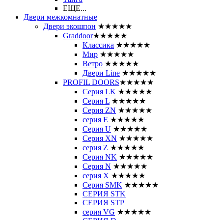
ЕЩЕ...
Двери межкомнатные
Двери экошпон
★★★★★
Graddoor
★★★★★
Классика
★★★★★
Мир
★★★★★
Ветро
★★★★★
Двери Line
★★★★★
PROFIL DOORS
★★★★★
Серия LK
★★★★★
Серия L
★★★★★
Серия ZN
★★★★★
серия E
★★★★★
Серия U
★★★★★
Серия XN
★★★★★
серия Z
★★★★★
Серия NK
★★★★★
Серия N
★★★★★
серия X
★★★★★
Серия SMK
★★★★★
СЕРИЯ STK
СЕРИЯ STP
серия VG
★★★★★