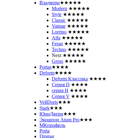
Владвери
★★★★★
Modern
★★★★★
Style
★★★★★
Classic
★★★★★
Vaimar
★★★★★
Lorrino
★★★★★
Alfa
★★★★★
Feran
★★★★★
Techno
★★★★★
Next
★★★★★
Gross
★★★★★
Portas
★★★★
Deform
★★★★
Deform Классика
★★★★
Серия D
★★★★
серия H
★★★★
Серия V
★★★★
VellDoris
★★★
Stark
★★★
ЮниДвери
★★★
Экошпон Atum Pro
★★★
МКпрофиль
Porta
Dinmar