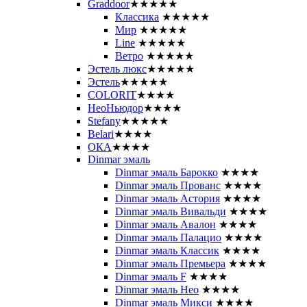
Graddoor
★★★★★
Классика
★★★★★
Мир
★★★★★
Line
★★★★★
Ветро
★★★★★
Эстель люкс
★★★★★
Эстель
★★★★★
COLORIT
★★★★
НеоНьюдор
★★★★
Stefany
★★★★★
Belari
★★★★
ОКА
★★★★
Dinmar эмаль
Dinmar эмаль Барокко
★★★★
Dinmar эмаль Прованс
★★★★
Dinmar эмаль Астория
★★★★
Dinmar эмаль Вивальди
★★★★
Dinmar эмаль Авалон
★★★★
Dinmar эмаль Палацио
★★★★
Dinmar эмаль Классик
★★★★
Dinmar эмаль Премьера
★★★★
Dinmar эмаль F
★★★★
Dinmar эмаль Нео
★★★★
Dinmar эмаль Микси
★★★★