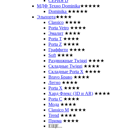
СЕРИЯ D
МДФ Техно Dominika
★★★★★
Dominika
★★★★★
Эльпорта
★★★★
Classico
★★★★
Porta Vetro
★★★★
Эмалит
★★★★
Porta T
★★★★
Porta Z
★★★★
Граффити
★★★★
Soft
★★★★
Раздвижные Twiggi
★★★★
Складные Twiggi
★★★★
Складные Porta X
★★★★
Bravo Браво
★★★★
Легно
★★★★
Porta X
★★★★
Хард Флекс (3D и AR)
★★★★
Porta C
★★★★
Мода
★★★★
Classico M
★★★★
Trend
★★★★
Прима
★★★★
ЕЩЕ...