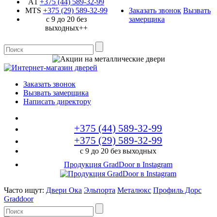
A1
+375 (44)
589-32-99
MTS
+375 (29)
589-32-99
Заказать звонок
Вызвать
с 9 до 20 без
замерщика
выходных++
Заказать звонок
Вызвать замерщика
Написать директору
+375 (44)
589-32-99
+375 (29)
589-32-99
с 9 до 20 без выходных
Продукция GradDoor в Instagram
Часто ищут:
Двери Ока
Эльпорта
Металюкс
Профиль Дорс
Graddoor