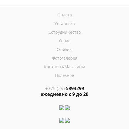
Оплата
Установка
Сотрудничество
О нас
Отзывы
Фотогалерея
Контакты/Магазины
Полезное
+375 (29)
5893299
ежедневно с 9 до 20