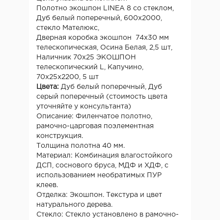
Полотно экошпон LINEA 8 со стеклом,
Дуб белый поперечный, 600х2000,
стекло Мателюкс,
Дверная коробка экошпон 74х30 мм
телескопическая, Осина Белая, 2,5 шт,
Наличник 70х25 ЭКОШПОН
телескопический L, Капучино,
70х25х2200, 5 шт
Цвета:
Дуб белый поперечный, Дуб
серый поперечный (стоимость цвета
уточняйте у консультанта)
Описание: Филенчатое полотно,
рамочно-царговая поэлементная
конструкция.
Толщина полотна 40 мм.
Материал: Комбинация влагостойкого
ДСП, соснового бруса, МДФ и ХДФ, с
использованием необратимых ПУР
клеев.
Отделка: Экошпон. Текстура и цвет
натурального дерева.
Стекло: Стекло установлено в рамочно-