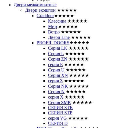
Двери межкомнатные
Двери экошпон
★★★★★
Graddoor
★★★★★
Классика
★★★★★
Мир
★★★★★
Ветро
★★★★★
Двери Line
★★★★★
PROFIL DOORS
★★★★★
Серия LK
★★★★★
Серия L
★★★★★
Серия ZN
★★★★★
серия E
★★★★★
Серия U
★★★★★
Серия XN
★★★★★
серия Z
★★★★★
Серия NK
★★★★★
Серия N
★★★★★
серия X
★★★★★
Серия SMK
★★★★★
СЕРИЯ STK
СЕРИЯ STP
серия VG
★★★★★
СЕРИЯ D