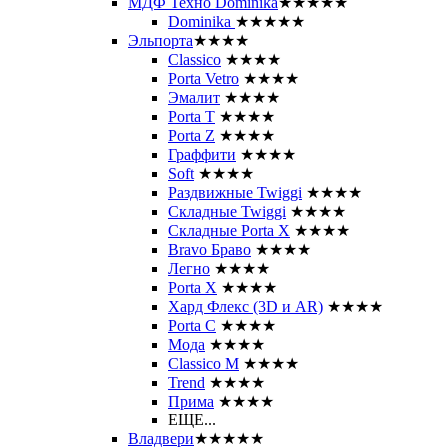
МДФ Техно Dominika
★★★★★
Dominika
★★★★★
Эльпорта
★★★★
Classico
★★★★
Porta Vetro
★★★★
Эмалит
★★★★
Porta T
★★★★
Porta Z
★★★★
Граффити
★★★★
Soft
★★★★
Раздвижные Twiggi
★★★★
Складные Twiggi
★★★★
Складные Porta X
★★★★
Bravo Браво
★★★★
Легно
★★★★
Porta X
★★★★
Хард Флекс (3D и AR)
★★★★
Porta C
★★★★
Мода
★★★★
Classico M
★★★★
Trend
★★★★
Прима
★★★★
ЕЩЕ...
Владвери
★★★★★