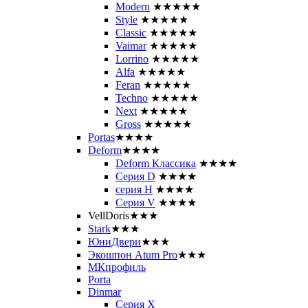
Modern
★★★★★
Style
★★★★★
Classic
★★★★★
Vaimar
★★★★★
Lorrino
★★★★★
Alfa
★★★★★
Feran
★★★★★
Techno
★★★★★
Next
★★★★★
Gross
★★★★★
Portas
★★★★
Deform
★★★★
Deform Классика
★★★★
Серия D
★★★★
серия H
★★★★
Серия V
★★★★
VellDoris
★★★
Stark
★★★
ЮниДвери
★★★
Экошпон Atum Pro
★★★
МКпрофиль
Porta
Dinmar
Серия X