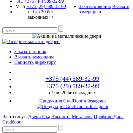
A1
+375 (44)
589-32-99
MTS
+375 (29)
589-32-99
Заказать звонок
Вызвать
с 9 до 20 без
замерщика
выходных++
Заказать звонок
Вызвать замерщика
Написать директору
+375 (44)
589-32-99
+375 (29)
589-32-99
с 9 до 20 без выходных
Продукция GradDoor в Instagram
Часто ищут:
Двери Ока
Эльпорта
Металюкс
Профиль Дорс
Graddoor