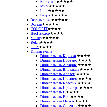
Классика
★★★★★
Мир
★★★★★
Line
★★★★★
Ветро
★★★★★
Эстель люкс
★★★★★
Эстель
★★★★★
COLORIT
★★★★
НеоНьюдор
★★★★
Stefany
★★★★★
Belari
★★★★
ОКА
★★★★
Dinmar эмаль
Dinmar эмаль Барокко
★★★★
Dinmar эмаль Прованс
★★★★
Dinmar эмаль Астория
★★★★
Dinmar эмаль Вивальди
★★★★
Dinmar эмаль Авалон
★★★★
Dinmar эмаль Палацио
★★★★
Dinmar эмаль Классик
★★★★
Dinmar эмаль Премьера
★★★★
Dinmar эмаль F
★★★★
Dinmar эмаль Нео
★★★★
Dinmar эмаль Микси
★★★★
Dinmar эмаль Соленто
★★★★