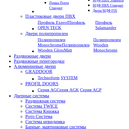
МДФ ПВХ Эльпорта
Прима Порта
МДФ ПВХ Стандарт
Стандарт
Двери МДФ FIX
Пластиковые двери ПВХ
Профиль Exprof
Профиль
Профиль
OPEN TECK
Salamander
Двери полипропилен
Полипропилен
Полипропилен
Monochrome
Полипропилен
Wooden
Wooden GlossMatt
Monochrome
Раздвижные двери
Раздвижные перегородки
Алюминиевые двери
GRADDOOR
Technoform
SYSTEM
PROFIL DOORS
Серия AG
Серия AGK
Серия AGP
Дверные системы
Раздвижная система
Система TWICE
Система Книжка
Рото Система
Система невидимка
Барные, маятниковые системы