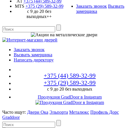
A1
+375 (44)
589-32-99
MTS
+375 (29)
589-32-99
Заказать звонок
Вызвать
с 9 до 20 без
замерщика
выходных++
Заказать звонок
Вызвать замерщика
Написать директору
+375 (44)
589-32-99
+375 (29)
589-32-99
с 9 до 20 без выходных
Продукция GradDoor в Instagram
Часто ищут:
Двери Ока
Эльпорта
Металюкс
Профиль Дорс
Graddoor