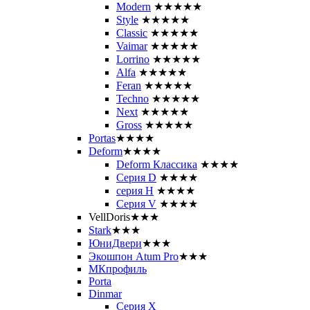
Modern
★★★★★
Style
★★★★★
Classic
★★★★★
Vaimar
★★★★★
Lorrino
★★★★★
Alfa
★★★★★
Feran
★★★★★
Techno
★★★★★
Next
★★★★★
Gross
★★★★★
Portas
★★★★
Deform
★★★★
Deform Классика
★★★★
Серия D
★★★★
серия H
★★★★
Серия V
★★★★
VellDoris
★★★
Stark
★★★
ЮниДвери
★★★
Экошпон Atum Pro
★★★
МКпрофиль
Porta
Dinmar
Серия X