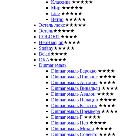
Классика
★★★★★
Мир
★★★★★
Line
★★★★★
Ветро
★★★★★
Эстель люкс
★★★★★
Эстель
★★★★★
COLORIT
★★★★
НеоНьюдор
★★★★
Stefany
★★★★★
Belari
★★★★
ОКА
★★★★
Dinmar эмаль
Dinmar эмаль Барокко
★★★★
Dinmar эмаль Прованс
★★★★
Dinmar эмаль Астория
★★★★
Dinmar эмаль Вивальди
★★★★
Dinmar эмаль Авалон
★★★★
Dinmar эмаль Палацио
★★★★
Dinmar эмаль Классик
★★★★
Dinmar эмаль Премьера
★★★★
Dinmar эмаль F
★★★★
Dinmar эмаль Нео
★★★★
Dinmar эмаль Микси
★★★★
Dinmar эмаль Соленто
★★★★