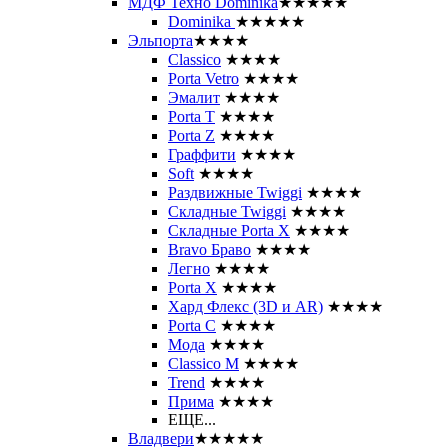
МДФ Техно Dominika
★★★★★
Dominika
★★★★★
Эльпорта
★★★★
Classico
★★★★
Porta Vetro
★★★★
Эмалит
★★★★
Porta T
★★★★
Porta Z
★★★★
Граффити
★★★★
Soft
★★★★
Раздвижные Twiggi
★★★★
Складные Twiggi
★★★★
Складные Porta X
★★★★
Bravo Браво
★★★★
Легно
★★★★
Porta X
★★★★
Хард Флекс (3D и AR)
★★★★
Porta C
★★★★
Мода
★★★★
Classico M
★★★★
Trend
★★★★
Прима
★★★★
ЕЩЕ...
Владвери
★★★★★