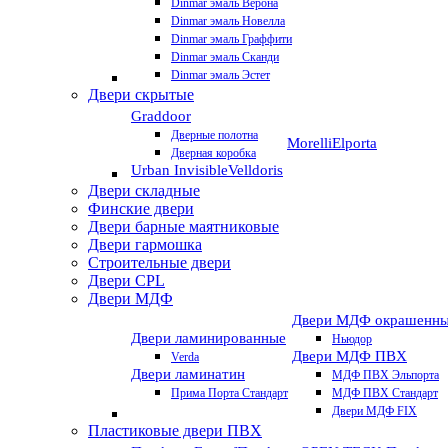
Dinmar эмаль Верона
Dinmar эмаль Новелла
Dinmar эмаль Граффити
Dinmar эмаль Сканди
Dinmar эмаль Эстет
Двери скрытые
Graddoor
Дверные полотна
Morelli
Elporta
Дверная коробка
Urban Invisible
Velldoris
Двери складные
Финские двери
Двери барные маятниковые
Двери гармошка
Строительные двери
Двери CРL
Двери МДФ
Двери МДФ окрашенн
Двери ламинированные
Ньюдор
Двери МДФ ПВХ
Verda
Двери ламинатин
МДФ ПВХ Эльпорта
Прима Порта Стандарт
МДФ ПВХ Стандарт
Двери МДФ FIX
Пластиковые двери ПВХ