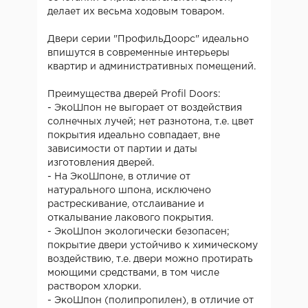
делает их весьма ходовым товаром.
Двери серии "ПрофильДоорс" идеально
впишутся в современные интерьеры
квартир и административных помещений.
Преимущества дверей Profil Doors:
- ЭкоШпон не выгорает от воздействия
солнечных лучей; нет разнотона, т.е. цвет
покрытия идеально совпадает, вне
зависимости от партии и даты
изготовления дверей.
- На ЭкоШпоне, в отличие от
натурального шпона, исключено
растрескивание, отслаивание и
откалывание лакового покрытия.
- ЭкоШпон экологически безопасен;
покрытие двери устойчиво к химическому
воздействию, т.е. двери можно протирать
моющими средствами, в том числе
раствором хлорки.
- ЭкоШпон (полипропилен), в отличие от