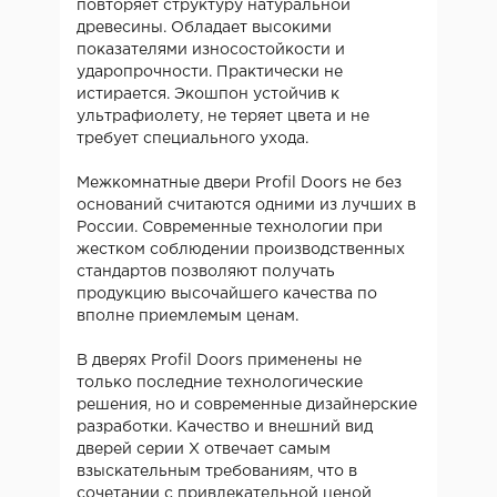
повторяет структуру натуральной
древесины. Обладает высокими
показателями износостойкости и
ударопрочности. Практически не
истирается. Экошпон устойчив к
ультрафиолету, не теряет цвета и не
требует специального ухода.
Межкомнатные двери Profil Doors не без
оснований считаются одними из лучших в
России. Современные технологии при
жестком соблюдении производственных
стандартов позволяют получать
продукцию высочайшего качества по
вполне приемлемым ценам.
В дверях Profil Doors применены не
только последние технологические
решения, но и современные дизайнерские
разработки. Качество и внешний вид
дверей серии X отвечает самым
взыскательным требованиям, что в
сочетании с привлекательной ценой,