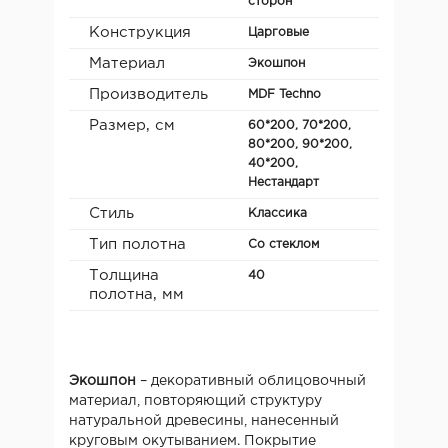
сторон
Конструкция
Царговые
Материал
Экошпон
Производитель
MDF Teсhno
Размер, см
60*200, 70*200,
80*200, 90*200,
40*200,
Нестандарт
Стиль
Классика
Тип полотна
Со стеклом
Толщина
40
полотна, мм
Экошпон
– декоративный облицовочный
материал, повторяющий структуру
натуральной древесины, нанесенный
круговым окутыванием. Покрытие