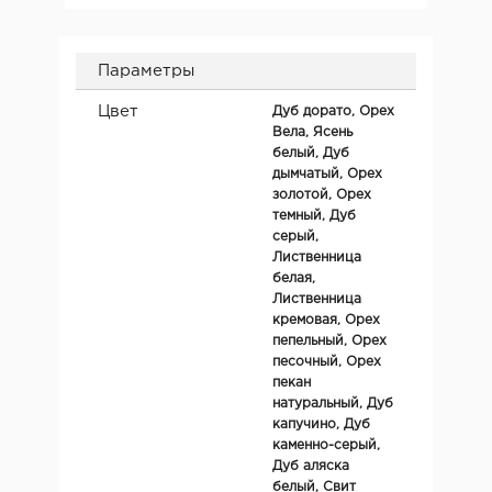
Параметры
Цвет
Дуб дорато, Орех
Вела, Ясень
белый, Дуб
дымчатый, Орех
золотой, Орех
темный, Дуб
серый,
Лиственница
белая,
Лиственница
кремовая, Орех
пепельный, Орех
песочный, Орех
пекан
натуральный, Дуб
капучино, Дуб
каменно-серый,
Дуб аляска
белый, Свит