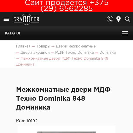
Сайт продается +375
(29) 6562285
КАТАЛОГ
Главная
—
Товары
—
Двери межкомнатные
—
Двери экошпон
—
МДФ Техно Dominika
—
Dominika
—
Межкомнатные двери МДФ Техно Dominika 848
Доминика
Межкомнатные двери МДФ
Техно Dominika 848
Доминика
Код: 10192