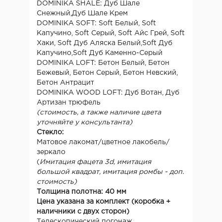
DOMINIKA SHALE: Дуб Шале
Снежный,Дуб Шале Крем
DOMINIKA SOFT: Soft Белый, Soft
Капучино, Soft Серый, Soft Айс Грей, Soft
Хаки, Soft Дуб Аляска Белый,Soft Дуб
Капучино,Soft Дуб Каменно-Серый
DOMINIKA LOFT: Бетон Белый, Бетон
Бежевый, Бетон Серый, Бетон Невский,
Бетон Антрацит
DOMINIKA WOOD LOFT: Дуб Вотан, Дуб
Артизан трюфель
(стоимость, а также наличие цвета
уточняйте у консультанта)
Стекло:
Матовое лакомат/цветное лакобель/
зеркало
(
Имитация фацета 3d, имитация
большой квадрат, имитация ромбы - доп.
стоимость)
Толщина полотна: 40 мм
Цена указана за комплект (коробка +
наличники с двух сторон)
Телескопический погонаж