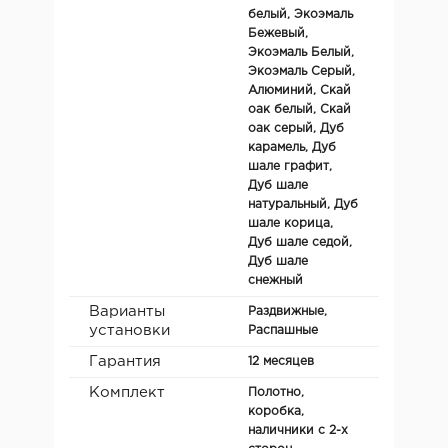
белый, Экоэмаль
Бежевый,
Экоэмаль Белый,
Экоэмаль Серый,
Алюминий, Скай
оак белый, Скай
оак серый, Дуб
карамель, Дуб
шале графит,
Дуб шале
натуральный, Дуб
шале корица,
Дуб шале седой,
Дуб шале
снежный
Варианты
Раздвижные,
установки
Распашные
Гарантия
12 месяцев
Комплект
Полотно,
коробка,
наличники с 2-х