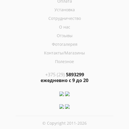
Оплата
Установка
Сотрудничество
О нас
Отзывы
Фотогалерея
Контакты/Магазины
Полезное
+375 (29)
5893299
ежедневно с 9 до 20
© Copyright 2011-2026