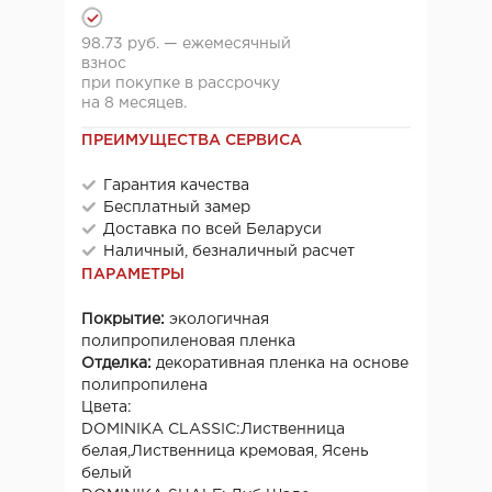
98.73 руб. — ежемесячный
взнос
при покупке в рассрочку
на 8 месяцев.
ПРЕИМУЩЕСТВА СЕРВИСА
Гарантия качества
Бесплатный замер
Доставка по всей Беларуси
Наличный, безналичный расчет
ПАРАМЕТРЫ
Покрытие:
экологичная
полипропиленовая пленка
Отделка:
декоративная пленка на основе
полипропилена
Цвета:
DOMINIKA CLASSIC:Лиственница
белая,Лиственница кремовая, Ясень
белый