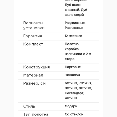
шале корица,
Дуб шале
снежный, Дуб
шале седой
Варианты
Раздвижные,
установки
Распашные
Гарантия
12 месяцев
Комплект
Полотно,
коробка,
наличники с 2-х
сторон
Конструкция
Царговые
Материал
Экошпон
Размер, см
60*200, 70*200,
80*200, 90*200,
Нестандарт,
40*200
Стиль
Модерн
Тип полотна
Со стеклом