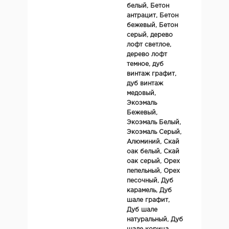
белый, Бетон
антрацит, Бетон
бежевый, Бетон
серый, дерево
лофт светлое,
дерево лофт
темное, дуб
винтаж графит,
дуб винтаж
медовый,
Экоэмаль
Бежевый,
Экоэмаль Белый,
Экоэмаль Серый,
Алюминий, Скай
оак белый, Скай
оак серый, Орех
пепельный, Орех
песочный, Дуб
карамель, Дуб
шале графит,
Дуб шале
натуральный, Дуб