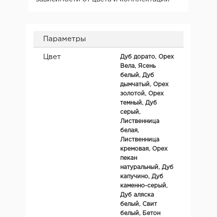
Параметры
Цвет
Дуб дорато, Орех
Вела, Ясень
белый, Дуб
дымчатый, Орех
золотой, Орех
темный, Дуб
серый,
Лиственница
белая,
Лиственница
кремовая, Орех
пекан
натуральный, Дуб
капучино, Дуб
каменно-серый,
Дуб аляска
белый, Свит
белый, Бетон