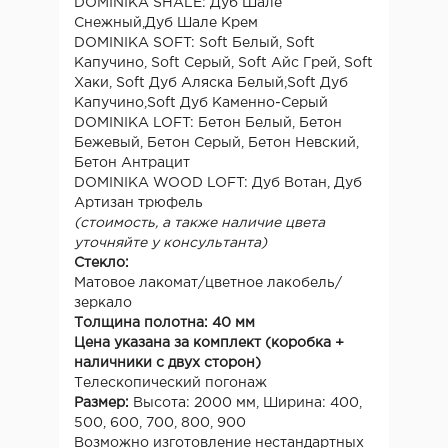
DOMINIKA SHALE: Дуб Шале
Снежный,Дуб Шале Крем
DOMINIKA SOFT: Soft Белый, Soft
Капучино, Soft Серый, Soft Айс Грей, Soft
Хаки, Soft Дуб Аляска Белый,Soft Дуб
Капучино,Soft Дуб Каменно-Серый
DOMINIKA LOFT: Бетон Белый, Бетон
Бежевый, Бетон Серый, Бетон Невский,
Бетон Антрацит
DOMINIKA WOOD LOFT: Дуб Вотан, Дуб
Артизан трюфель
(стоимость, а также наличие цвета
уточняйте у консультанта)
Стекло:
Матовое лакомат/цветное лакобель/
зеркало
Толщина полотна: 40 мм
Цена указана за комплект (коробка +
наличники с двух сторон)
Телескопический погонаж
Размер:
Высота: 2000 мм, Ширина: 400,
500, 600, 700, 800, 900
Возможно изготовление нестандартных