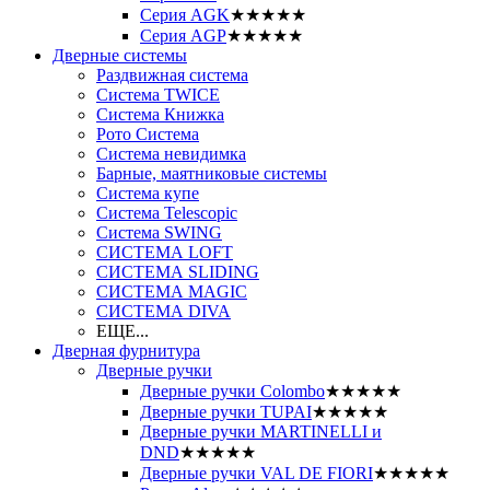
Серия AGK
★★★★★
Серия AGP
★★★★★
Дверные системы
Раздвижная система
Система TWICE
Система Книжка
Рото Система
Система невидимка
Барные, маятниковые системы
Система купе
Система Telescopic
Система SWING
СИСТЕМА LOFT
СИСТЕМА SLIDING
СИСТЕМА MAGIC
СИСТЕМА DIVA
ЕЩЕ...
Дверная фурнитура
Дверные ручки
Дверные ручки Colombo
★★★★★
Дверные ручки TUPAI
★★★★★
Дверные ручки MARTINELLI и
DND
★★★★★
Дверные ручки VAL DE FIORI
★★★★★