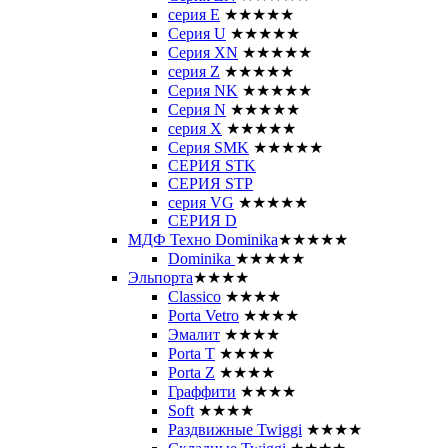
серия E
★★★★★
Серия U
★★★★★
Серия XN
★★★★★
серия Z
★★★★★
Серия NK
★★★★★
Серия N
★★★★★
серия X
★★★★★
Серия SMK
★★★★★
СЕРИЯ STK
СЕРИЯ STP
серия VG
★★★★★
СЕРИЯ D
МДФ Техно Dominika
★★★★★
Dominika
★★★★★
Эльпорта
★★★★
Classico
★★★★
Porta Vetro
★★★★
Эмалит
★★★★
Porta T
★★★★
Porta Z
★★★★
Граффити
★★★★
Soft
★★★★
Раздвижные Twiggi
★★★★