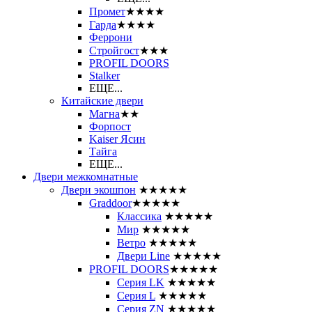
Промет
★★★★
Гарда
★★★★
Феррони
Стройгост
★★★
PROFIL DOORS
Stalker
ЕЩЕ...
Китайские двери
Магна
★★
Форпост
Kaiser Ясин
Тайга
ЕЩЕ...
Двери межкомнатные
Двери экошпон
★★★★★
Graddoor
★★★★★
Классика
★★★★★
Мир
★★★★★
Ветро
★★★★★
Двери Line
★★★★★
PROFIL DOORS
★★★★★
Серия LK
★★★★★
Серия L
★★★★★
Серия ZN
★★★★★