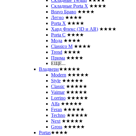
Складные Twiggi
★★★★
Складные Porta X
★★★★
Bravo Браво
★★★★
Легно
★★★★
Porta X
★★★★
Хард Флекс (3D и AR)
★★★★
Porta C
★★★★
Мода
★★★★
Classico M
★★★★
Trend
★★★★
Прима
★★★★
ЕЩЕ...
Владвери
★★★★★
Modern
★★★★★
Style
★★★★★
Classic
★★★★★
Vaimar
★★★★★
Lorrino
★★★★★
Alfa
★★★★★
Feran
★★★★★
Techno
★★★★★
Next
★★★★★
Gross
★★★★★
Portas
★★★★