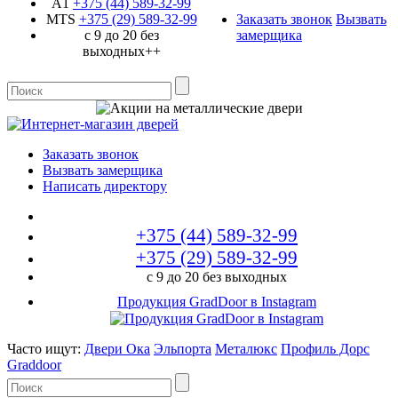
A1
+375 (44)
589-32-99
MTS
+375 (29)
589-32-99
Заказать звонок
Вызвать
с 9 до 20 без
замерщика
выходных++
Заказать звонок
Вызвать замерщика
Написать директору
+375 (44)
589-32-99
+375 (29)
589-32-99
с 9 до 20 без выходных
Продукция GradDoor в Instagram
Часто ищут:
Двери Ока
Эльпорта
Металюкс
Профиль Дорс
Graddoor