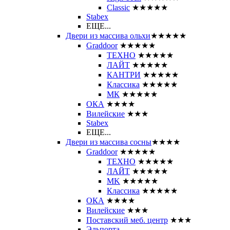
Classic
★★★★★
Stabex
ЕЩЕ...
Двери из массива ольхи
★★★★★
Graddoor
★★★★★
ТЕХНО
★★★★★
ЛАЙТ
★★★★★
КАНТРИ
★★★★★
Классика
★★★★★
МК
★★★★★
ОКА
★★★★
Вилейские
★★★
Stabex
ЕЩЕ...
Двери из массива сосны
★★★★
Graddoor
★★★★★
ТЕХНО
★★★★★
ЛАЙТ
★★★★★
MK
★★★★★
Классика
★★★★★
ОКА
★★★★
Вилейские
★★★
Поставский меб. центр
★★★
Эльпорта