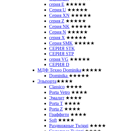
серия E
★★★★★
Серия U
★★★★★
Серия XN
★★★★★
серия Z
★★★★★
Серия NK
★★★★★
Серия N
★★★★★
серия X
★★★★★
Серия SMK
★★★★★
СЕРИЯ STK
СЕРИЯ STP
серия VG
★★★★★
СЕРИЯ D
МДФ Техно Dominika
★★★★★
Dominika
★★★★★
Эльпорта
★★★★
Classico
★★★★
Porta Vetro
★★★★
Эмалит
★★★★
Porta T
★★★★
Porta Z
★★★★
Граффити
★★★★
Soft
★★★★
Раздвижные Twiggi
★★★★