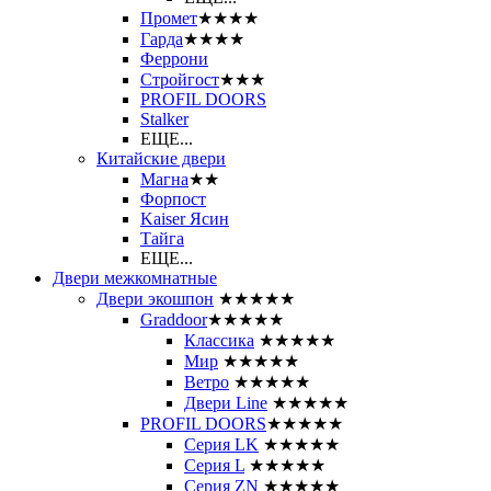
Промет
★★★★
Гарда
★★★★
Феррони
Стройгост
★★★
PROFIL DOORS
Stalker
ЕЩЕ...
Китайские двери
Магна
★★
Форпост
Kaiser Ясин
Тайга
ЕЩЕ...
Двери межкомнатные
Двери экошпон
★★★★★
Graddoor
★★★★★
Классика
★★★★★
Мир
★★★★★
Ветро
★★★★★
Двери Line
★★★★★
PROFIL DOORS
★★★★★
Серия LK
★★★★★
Серия L
★★★★★
Серия ZN
★★★★★