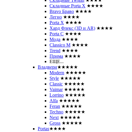
Складные Twiggi
★★★★
Складные Porta X
★★★★
Bravo Браво
★★★★
Легно
★★★★
Porta X
★★★★
Хард Флекс (3D и AR)
★★★★
Porta C
★★★★
Мода
★★★★
Classico M
★★★★
Trend
★★★★
Прима
★★★★
ЕЩЕ...
Владвери
★★★★★
Modern
★★★★★
Style
★★★★★
Classic
★★★★★
Vaimar
★★★★★
Lorrino
★★★★★
Alfa
★★★★★
Feran
★★★★★
Techno
★★★★★
Next
★★★★★
Gross
★★★★★
Portas
★★★★