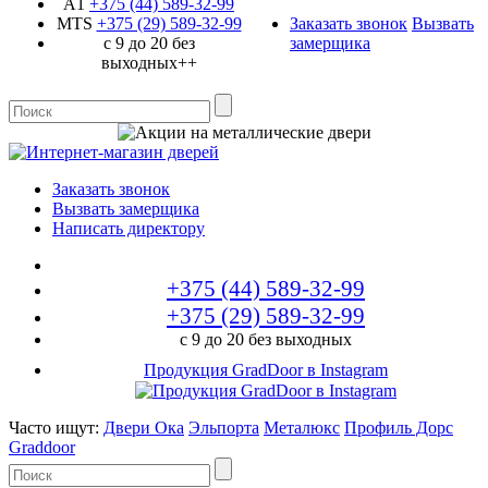
A1
+375 (44)
589-32-99
MTS
+375 (29)
589-32-99
Заказать звонок
Вызвать
с 9 до 20 без
замерщика
выходных++
Заказать звонок
Вызвать замерщика
Написать директору
+375 (44)
589-32-99
+375 (29)
589-32-99
с 9 до 20 без выходных
Продукция GradDoor в Instagram
Часто ищут:
Двери Ока
Эльпорта
Металюкс
Профиль Дорс
Graddoor