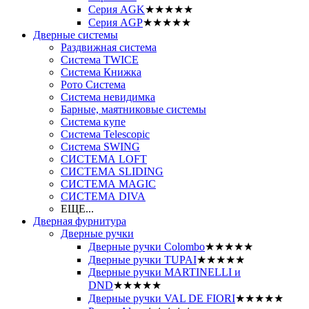
Серия AGK
★★★★★
Серия AGP
★★★★★
Дверные системы
Раздвижная система
Система TWICE
Система Книжка
Рото Система
Система невидимка
Барные, маятниковые системы
Система купе
Система Telescopic
Система SWING
СИСТЕМА LOFT
СИСТЕМА SLIDING
СИСТЕМА MAGIC
СИСТЕМА DIVA
ЕЩЕ...
Дверная фурнитура
Дверные ручки
Дверные ручки Colombo
★★★★★
Дверные ручки TUPAI
★★★★★
Дверные ручки MARTINELLI и
DND
★★★★★
Дверные ручки VAL DE FIORI
★★★★★