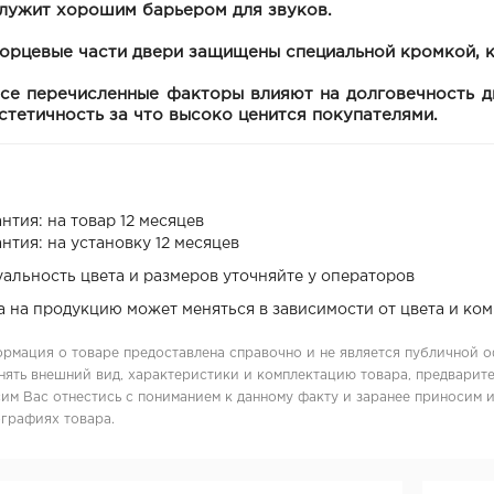
лужит хорошим барьером для звуков.
орцевые части двери защищены специальной кромкой, к
се перечисленные факторы влияют на долговечность д
стетичность за что высоко ценится покупателями.
нтия: на товар 12 месяцев
нтия: на установку 12 месяцев
уальность цвета и размеров уточняйте у операторов
а на продукцию может меняться в зависимости от цвета и ко
рмация о товаре предоставлена справочно и не является публичной о
нять внешний вид, характеристики и комплектацию товара, предварите
им Вас отнестись с пониманием к данному факту и заранее приносим 
графиях товара.