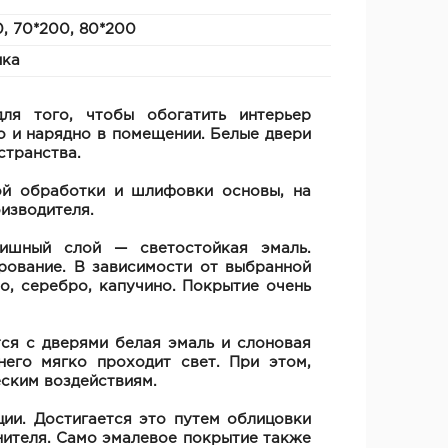
, 70*200, 80*200
ика
ля того, чтобы обогатить интерьер
 и нарядно в помещении. Белые двери
странства.
ой обработки и шлифовки основы, на
изводителя.
ишный слой — светостойкая эмаль.
ование. В зависимости от выбранной
о, серебро, капучино. Покрытие очень
ся с дверями белая эмаль и слоновая
его мягко проходит свет. При этом,
еским воздействиям.
ии. Достигается это путем облицовки
нителя. Само эмалевое покрытие также