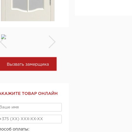
Вызвать замерщика
АКАЖИТЕ ТОВАР ОНЛАЙН
пособ оплаты: