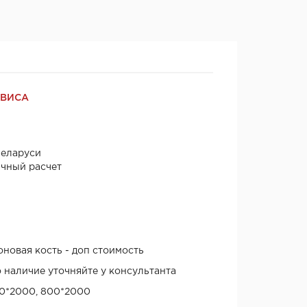
РВИСА
Беларуси
ичный расчет
оновая кость - доп стоимость
о наличие уточняйте у консультанта
00*2000, 800*2000