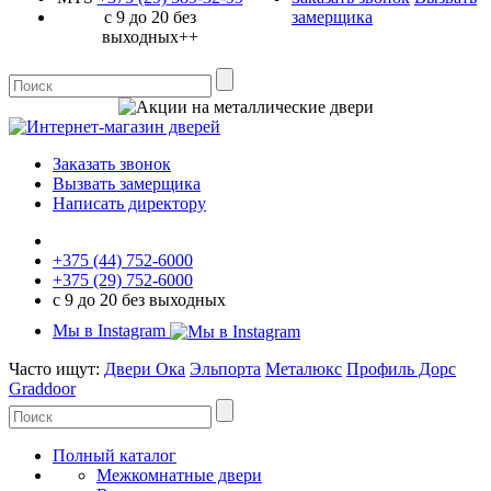
с 9 до 20 без
замерщика
выходных++
Заказать звонок
Вызвать замерщика
Написать директору
+375 (44) 752-6000
+375 (29) 752-6000
с 9 до 20 без выходных
Мы в Instagram
Часто ищут:
Двери Ока
Эльпорта
Металюкс
Профиль Дорс
Graddoor
Полный каталог
Межкомнатные двери