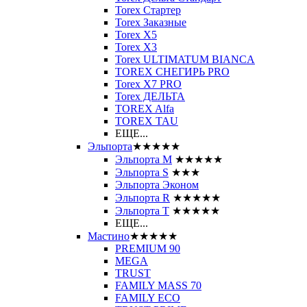
Torex Стартер
Torex Заказные
Torex Х5
Torex Х3
Torex ULTIMATUM BIANCA
TOREX СНЕГИРЬ PRO
Torex X7 PRO
Torex ДЕЛЬТА
TOREX Alfa
TOREX TAU
ЕЩЕ...
Эльпорта
★★★★★
Эльпорта M
★★★★★
Эльпорта S
★★★
Эльпорта Эконом
Эльпорта R
★★★★★
Эльпорта Т
★★★★★
ЕЩЕ...
Мастино
★★★★★
PREMIUM 90
MEGA
TRUST
FAMILY MASS 70
FAMILY ECO