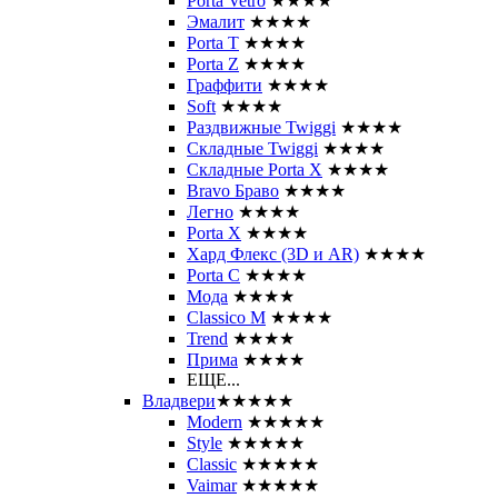
Porta Vetro
★★★★
Эмалит
★★★★
Porta T
★★★★
Porta Z
★★★★
Граффити
★★★★
Soft
★★★★
Раздвижные Twiggi
★★★★
Складные Twiggi
★★★★
Складные Porta X
★★★★
Bravo Браво
★★★★
Легно
★★★★
Porta X
★★★★
Хард Флекс (3D и AR)
★★★★
Porta C
★★★★
Мода
★★★★
Classico M
★★★★
Trend
★★★★
Прима
★★★★
ЕЩЕ...
Владвери
★★★★★
Modern
★★★★★
Style
★★★★★
Classic
★★★★★
Vaimar
★★★★★