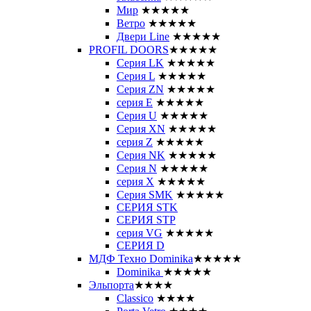
Мир
★★★★★
Ветро
★★★★★
Двери Line
★★★★★
PROFIL DOORS
★★★★★
Серия LK
★★★★★
Серия L
★★★★★
Серия ZN
★★★★★
серия E
★★★★★
Серия U
★★★★★
Серия XN
★★★★★
серия Z
★★★★★
Серия NK
★★★★★
Серия N
★★★★★
серия X
★★★★★
Серия SMK
★★★★★
СЕРИЯ STK
СЕРИЯ STP
серия VG
★★★★★
СЕРИЯ D
МДФ Техно Dominika
★★★★★
Dominika
★★★★★
Эльпорта
★★★★
Classico
★★★★