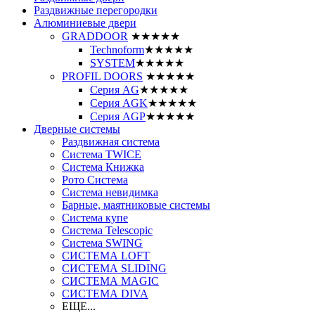
Раздвижные перегородки
Алюминиевые двери
GRADDOOR
★★★★★
Technoform
★★★★★
SYSTEM
★★★★★
PROFIL DOORS
★★★★★
Серия AG
★★★★★
Серия AGK
★★★★★
Серия AGP
★★★★★
Дверные системы
Раздвижная система
Система TWICE
Система Книжка
Рото Система
Система невидимка
Барные, маятниковые системы
Система купе
Система Telescopic
Система SWING
СИСТЕМА LOFT
СИСТЕМА SLIDING
СИСТЕМА MAGIC
СИСТЕМА DIVA
ЕЩЕ...