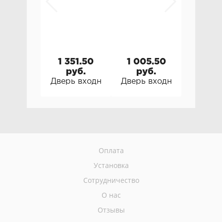
1 351.50
1 005.50
руб.
руб.
Дверь входная металлическая Torex Стар
Дверь входная металлич
Оплата
Установка
Сотрудничество
О нас
Отзывы