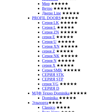
Мир
★★★★★
Ветро
★★★★★
Двери Line
★★★★★
PROFIL DOORS
★★★★★
Серия LK
★★★★★
Серия L
★★★★★
Серия ZN
★★★★★
серия E
★★★★★
Серия U
★★★★★
Серия XN
★★★★★
серия Z
★★★★★
Серия NK
★★★★★
Серия N
★★★★★
серия X
★★★★★
Серия SMK
★★★★★
СЕРИЯ STK
СЕРИЯ STP
серия VG
★★★★★
СЕРИЯ D
МДФ Техно Dominika
★★★★★
Dominika
★★★★★
Эльпорта
★★★★
Classico
★★★★