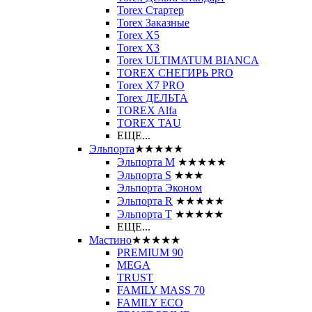
Torex Стартер
Torex Заказные
Torex Х5
Torex Х3
Torex ULTIMATUM BIANCA
TOREX СНЕГИРЬ PRO
Torex X7 PRO
Torex ДЕЛЬТА
TOREX Alfa
TOREX TAU
ЕЩЕ...
Эльпорта
★★★★★
Эльпорта M
★★★★★
Эльпорта S
★★★
Эльпорта Эконом
Эльпорта R
★★★★★
Эльпорта Т
★★★★★
ЕЩЕ...
Мастино
★★★★★
PREMIUM 90
MEGA
TRUST
FAMILY MASS 70
FAMILY ECO