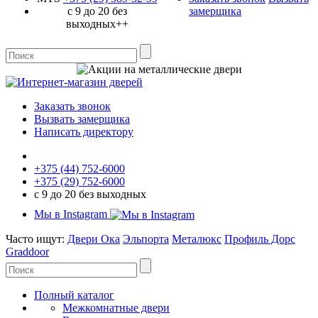
с 9 до 20 без
замерщика
выходных++
Заказать звонок
Вызвать замерщика
Написать директору
+375 (44) 752-6000
+375 (29) 752-6000
с 9 до 20 без выходных
Мы в Instagram
Часто ищут:
Двери Ока
Эльпорта
Металюкс
Профиль Дорс
Graddoor
Полный каталог
Межкомнатные двери