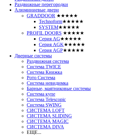
Раздвижные перегородки
Алюминиевые двери
GRADDOOR
★★★★★
Technoform
★★★★★
SYSTEM
★★★★★
PROFIL DOORS
★★★★★
Серия AG
★★★★★
Серия AGK
★★★★★
Серия AGP
★★★★★
Дверные системы
Раздвижная система
Система TWICE
Система Книжка
Рото Система
Система невидимка
Барные, маятниковые системы
Система купе
Система Telescopic
Система SWING
СИСТЕМА LOFT
СИСТЕМА SLIDING
СИСТЕМА MAGIC
СИСТЕМА DIVA
ЕЩЕ...