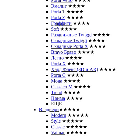
Porta Vetro
★★★★
Эмалит
★★★★
Porta T
★★★★
Porta Z
★★★★
Граффити
★★★★
Soft
★★★★
Раздвижные Twiggi
★★★★
Складные Twiggi
★★★★
Складные Porta X
★★★★
Bravo Браво
★★★★
Легно
★★★★
Porta X
★★★★
Хард Флекс (3D и AR)
★★★★
Porta C
★★★★
Мода
★★★★
Classico M
★★★★
Trend
★★★★
Прима
★★★★
ЕЩЕ...
Владвери
★★★★★
Modern
★★★★★
Style
★★★★★
Classic
★★★★★
Vaimar
★★★★★