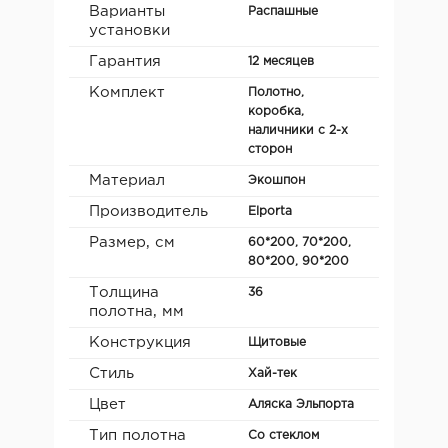
Варианты
Распашные
установки
Гарантия
12 месяцев
Комплект
Полотно,
коробка,
наличники с 2-х
сторон
Материал
Экошпон
Производитель
Elporta
Размер, см
60*200, 70*200,
80*200, 90*200
Толщина
36
полотна, мм
Конструкция
Щитовые
Стиль
Хай-тек
Цвет
Аляска Эльпорта
Тип полотна
Со стеклом