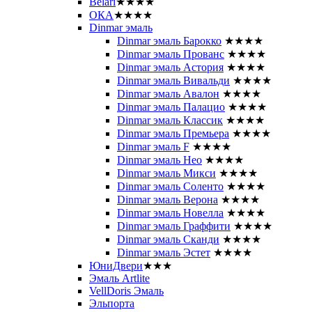
Belari
★★★★
ОКА
★★★★
Dinmar эмаль
Dinmar эмаль Барокко
★★★★
Dinmar эмаль Прованс
★★★★
Dinmar эмаль Астория
★★★★
Dinmar эмаль Вивальди
★★★★
Dinmar эмаль Авалон
★★★★
Dinmar эмаль Палацио
★★★★
Dinmar эмаль Классик
★★★★
Dinmar эмаль Премьера
★★★★
Dinmar эмаль F
★★★★
Dinmar эмаль Нео
★★★★
Dinmar эмаль Микси
★★★★
Dinmar эмаль Соленто
★★★★
Dinmar эмаль Верона
★★★★
Dinmar эмаль Новелла
★★★★
Dinmar эмаль Граффити
★★★★
Dinmar эмаль Сканди
★★★★
Dinmar эмаль Эстет
★★★★
ЮниДвери
★★★
Эмаль Artlite
VellDoris Эмаль
Эльпорта