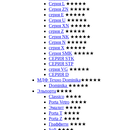
Серия L
★★★★★
Серия ZN
★★★★★
серия E
★★★★★
Серия U
★★★★★
Серия XN
★★★★★
серия Z
★★★★★
Серия NK
★★★★★
Серия N
★★★★★
серия X
★★★★★
Серия SMK
★★★★★
СЕРИЯ STK
СЕРИЯ STP
серия VG
★★★★★
СЕРИЯ D
МДФ Техно Dominika
★★★★★
Dominika
★★★★★
Эльпорта
★★★★
Classico
★★★★
Porta Vetro
★★★★
Эмалит
★★★★
Porta T
★★★★
Porta Z
★★★★
Граффити
★★★★
Soft
★★★★