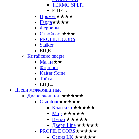
ТЕRМО SPLIT
ЕЩЕ...
Промет
★★★★
Гарда
★★★★
Феррони
Стройгост
★★★
PROFIL DOORS
Stalker
ЕЩЕ...
Китайские двери
Магна
★★
Форпост
Kaiser Ясин
Тайга
ЕЩЕ...
Двери межкомнатные
Двери экошпон
★★★★★
Graddoor
★★★★★
Классика
★★★★★
Мир
★★★★★
Ветро
★★★★★
Двери Line
★★★★★
PROFIL DOORS
★★★★★
Серия LK
★★★★★