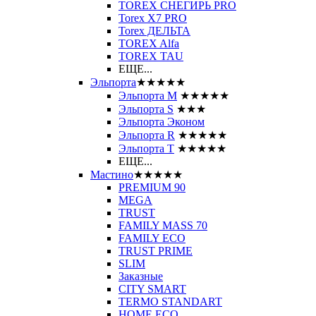
TOREX СНЕГИРЬ PRO
Torex X7 PRO
Torex ДЕЛЬТА
TOREX Alfa
TOREX TAU
ЕЩЕ...
Эльпорта
★★★★★
Эльпорта M
★★★★★
Эльпорта S
★★★
Эльпорта Эконом
Эльпорта R
★★★★★
Эльпорта Т
★★★★★
ЕЩЕ...
Мастино
★★★★★
PREMIUM 90
MEGA
TRUST
FAMILY MASS 70
FAMILY ECO
TRUST PRIME
SLIM
Заказные
CITY SMART
TERMO STANDART
HOME ECO