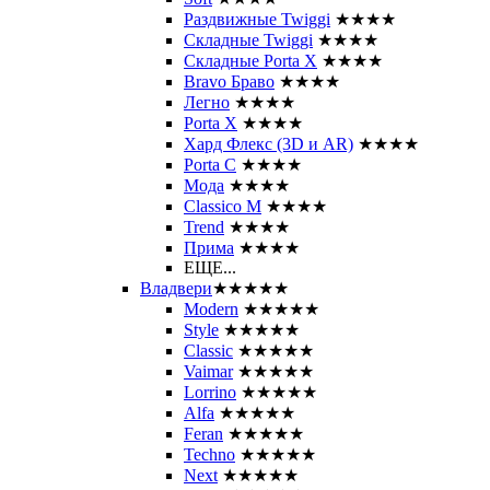
Раздвижные Twiggi
★★★★
Складные Twiggi
★★★★
Складные Porta X
★★★★
Bravo Браво
★★★★
Легно
★★★★
Porta X
★★★★
Хард Флекс (3D и AR)
★★★★
Porta C
★★★★
Мода
★★★★
Classico M
★★★★
Trend
★★★★
Прима
★★★★
ЕЩЕ...
Владвери
★★★★★
Modern
★★★★★
Style
★★★★★
Classic
★★★★★
Vaimar
★★★★★
Lorrino
★★★★★
Alfa
★★★★★
Feran
★★★★★
Techno
★★★★★
Next
★★★★★