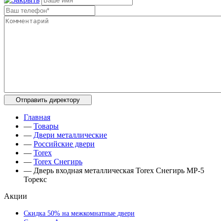
Главная
—
Товары
—
Двери металлические
—
Российские двери
—
Torex
—
Torex Снегирь
—
Дверь входная металлическая Torex Снегирь МP-5
Торекс
Акции
Скидка 50% на межкомнатные двери