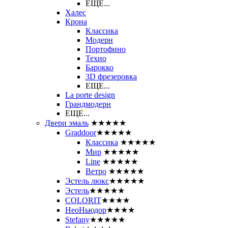
ЕЩЕ...
Халес
Крона
Классика
Модерн
Портофино
Техно
Барокко
3D фрезеровка
ЕЩЕ...
La porte design
Грандмодерн
ЕЩЕ...
Двери эмаль
★★★★★
Graddoor
★★★★★
Классика
★★★★★
Мир
★★★★★
Line
★★★★★
Ветро
★★★★★
Эстель люкс
★★★★★
Эстель
★★★★★
COLORIT
★★★★
НеоНьюдор
★★★★
Stefany
★★★★★