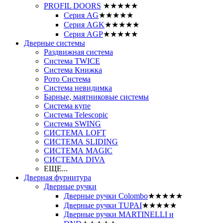
PROFIL DOORS
★★★★★
Серия AG
★★★★★
Серия AGK
★★★★★
Серия AGP
★★★★★
Дверные системы
Раздвижная система
Система TWICE
Система Книжка
Рото Система
Система невидимка
Барные, маятниковые системы
Система купе
Система Telescopic
Система SWING
СИСТЕМА LOFT
СИСТЕМА SLIDING
СИСТЕМА MAGIC
СИСТЕМА DIVA
ЕЩЕ...
Дверная фурнитура
Дверные ручки
Дверные ручки Colombo
★★★★★
Дверные ручки TUPAI
★★★★★
Дверные ручки MARTINELLI и