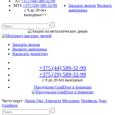
A1
+375 (44)
589-32-99
MTS
+375 (29)
589-32-99
Заказать звонок
Вызвать
с 9 до 20 без
замерщика
выходных++
Заказать звонок
Вызвать замерщика
Написать директору
+375 (44)
589-32-99
+375 (29)
589-32-99
с 9 до 20 без выходных
Продукция GradDoor в Instagram
Часто ищут:
Двери Ока
Эльпорта
Металюкс
Профиль Дорс
Graddoor