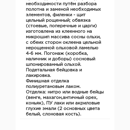
необходимости путём разбора
полотна и заменой необходимых
элементов, филенки - щит
цельный рощенный; обвязка
(стоевые, поперечные и царги)
изготовлена из клеенного на
микрошип массива сосны ольхи,
с обеих сторон оклеена цельной
нерощенной ольховой ламелью
4-6 мм. Погонаж (коробка,
наличник и доборы) сосновый
шпонированный ольхой.
Подетальная бейцовка и
лакировка.
Финишная отделка
полиуретановым лаком.
Отделка: нитро или водные бейцы
(венге, махагон,античный орех,
коньяк), ПУ лаки или акриловые
глухие эмали (2 основных цвета
белый, слоновая кость).