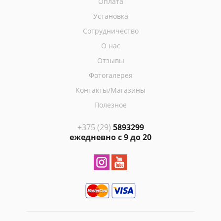
Оплата
Установка
Сотрудничество
О нас
Отзывы
Фотогалерея
Контакты/Магазины
Полезное
+375 (29)
5893299
ежедневно с 9 до 20