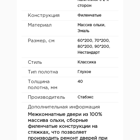
сторон
Конструкция
Филенчатые
Материал
Массив ольхи,
Эмаль
Размер, см
60*200, 70*200,
80*200, 90*200,
Нестандарт
Стиль
Классика
Тип полотна
Глухое
Толщина
40
полотна, мм
Производитель
Стабэкс
Дополнительная информация
Межкомнатные двери из 100%
массива ольхи, сборные
филенчатые конструкции на
стяжках, что позволяет
производить ремонт дверей при