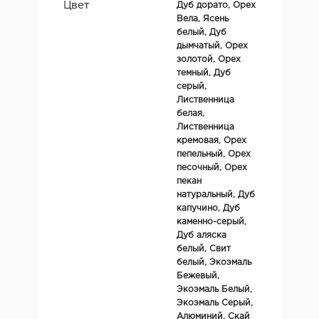
Цвет
Дуб дорато, Орех
Вела, Ясень
белый, Дуб
дымчатый, Орех
золотой, Орех
темный, Дуб
серый,
Лиственница
белая,
Лиственница
кремовая, Орех
пепельный, Орех
песочный, Орех
пекан
натуральный, Дуб
капучино, Дуб
каменно-серый,
Дуб аляска
белый, Свит
белый, Экоэмаль
Бежевый,
Экоэмаль Белый,
Экоэмаль Серый,
Алюминий, Скай