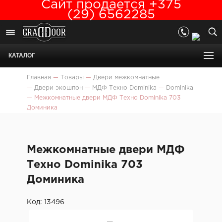
Сайт продается +375
(29) 6562285
КАТАЛОГ
Главная
—
Товары
—
Двери межкомнатные
—
Двери экошпон
—
МДФ Техно Dominika
—
Dominika
—
Межкомнатные двери МДФ Техно Dominika 703
Доминика
Межкомнатные двери МДФ
Техно Dominika 703
Доминика
Код: 13496