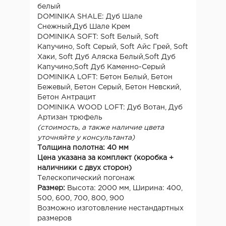
белый
DOMINIKA SHALE: Дуб Шале
Снежный,Дуб Шале Крем
DOMINIKA SOFT: Soft Белый, Soft
Капучино, Soft Серый, Soft Айс Грей, Soft
Хаки, Soft Дуб Аляска Белый,Soft Дуб
Капучино,Soft Дуб Каменно-Серый
DOMINIKA LOFT: Бетон Белый, Бетон
Бежевый, Бетон Серый, Бетон Невский,
Бетон Антрацит
DOMINIKA WOOD LOFT: Дуб Вотан, Дуб
Артизан трюфель
(стоимость, а также наличие цвета
уточняйте у консультанта)
Толщина полотна: 40 мм
Цена указана за комплект (коробка +
наличники с двух сторон)
Телескопический погонаж
Размер:
Высота: 2000 мм, Ширина: 400,
500, 600, 700, 800, 900
Возможно изготовление нестандартных
размеров