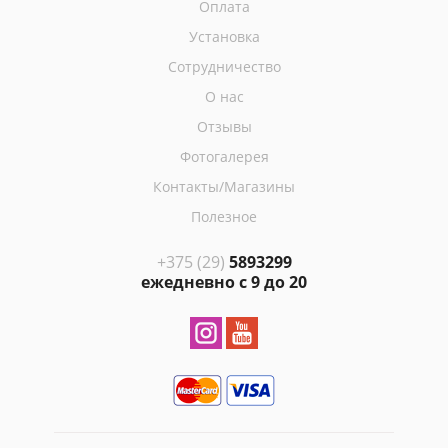
Оплата
Установка
Сотрудничество
О нас
Отзывы
Фотогалерея
Контакты/Магазины
Полезное
+375 (29)
5893299
ежедневно с 9 до 20