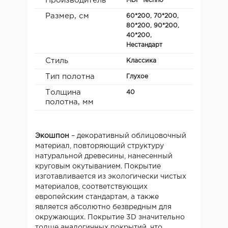
Производитель
MDF Teсhno
Размер, см
60*200, 70*200,
80*200, 90*200,
40*200,
Нестандарт
Стиль
Классика
Тип полотна
Глухое
Толщина
40
полотна, мм
Экошпон
– декоративный облицовочный
материал, повторяющий структуру
натуральной древесины, нанесенный
круговым окутыванием. Покрытие
изготавливается из экологически чистых
материалов, соответствующих
европейским стандартам, а также
является абсолютно безвредным для
окружающих. Покрытие 3D значительно
толще аналогичных покрытий, что