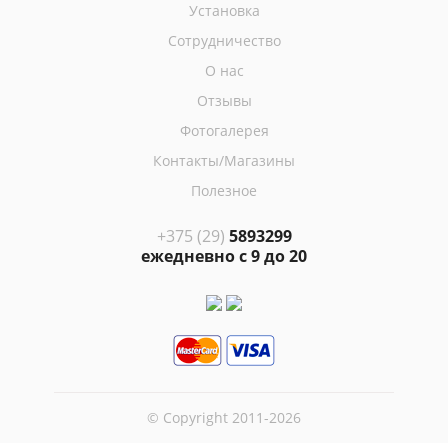
Установка
Сотрудничество
О нас
Отзывы
Фотогалерея
Контакты/Магазины
Полезное
+375 (29)
5893299
ежедневно с 9 до 20
© Copyright 2011-2026