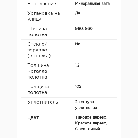
Наполнение
Минеральная вата
Установка на
Да
улицу
Ширина
960, 860
полотна
Стекло/
Нет
зеркало
(вставка)
Толщина
1,2
металла
полотна
Толщина
102
полотна
Уплотнитель
2 контура
уплотнения
Цвет
Тиковое дерево,
Красное дерево,
Орех темный