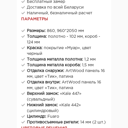
Бесплатный замер
Доставка по всей Беларуси
Наличный, безналичный расчет
ПАРАМЕТРЫ
Размеры:
860, 960*2050 мм
Толщина:
полотно - 102 мм, короб -
124 мм
Краска:
покрытие «Муар», цвет
черный
Толщина металла полотна:
1,2 мм
Толщина металла короба:
1,5 мм
Отделка снаружи:
ArtWood панель 16
мм, цвет «Тик», патина
Отделка внутри:
ArtWood панель 16
мм, цвет «Тик», патина
Верхний замок:
«Kale 447»
(сувальдный)
Нижний замок:
«Kale 442»
(цилиндровый)
Цилиндр:
Fuaro
Противосъемные ригели:
14 мм (2 шт.)