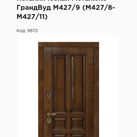
ГрандВуд М427/9 (М427/8-
М427/11)
Код: 9872