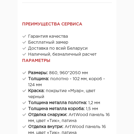
ПРЕИМУЩЕСТВА СЕРВИСА
Гарантия качества
Бесплатный замер
Доставка по всей Беларуси
Наличный, безналичный расчет
ПАРАМЕТРЫ
Размеры:
860, 960*2050 мм
Толщина:
полотно - 102 мм, короб -
124 мм
Краска:
покрытие «Муар», цвет
черный
Толщина металла полотна:
1,2 мм
Толщина металла короба:
1,5 мм
Отделка снаружи:
ArtWood панель 16
мм, цвет «Тик», патина
Отделка внутри:
ArtWood панель 16
мм, цвет «Тик», патина