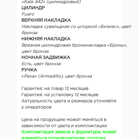
«Kale 442» (цилиндровый)
ЦИЛИНДР
Fuaro
ВЕРХНЯЯ НАКЛАДКА
Накладка сувальдная со шторкой «Бизнес», цвет
бронза
НИЖНЯЯ НАКЛАДКА
Врезная цилиндровая броненакладка «Бронь»,
цвет бронза
НОЧНАЯ ЗАДВИЖКА
Есть, цвет бронза
РУЧКА
«
Pava
» (Armadillo), цвет бронза
Гарантия: на товар 12 месяцев
Гарантия: на установку 12 месяцев
Актуальность цвета и размеров уточняйте
у операторов
Цена на продукцию может меняться в
зависимости от цвета и комплектации
Комплектация замков и фурнитуры может
изменяться производителем, поэтому