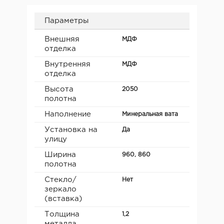
Параметры
Внешняя
МДФ
отделка
Внутренняя
МДФ
отделка
Высота
2050
полотна
Наполнение
Минеральная вата
Установка на
Да
улицу
Ширина
960, 860
полотна
Стекло/
Нет
зеркало
(вставка)
Толщина
1,2
металла