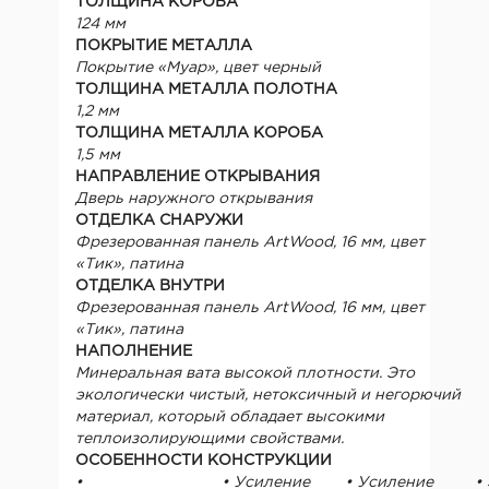
ТОЛЩИНА КОРОБА
124 мм
ПОКРЫТИЕ МЕТАЛЛА
Покрытие «Муар», цвет черный
ТОЛЩИНА МЕТАЛЛА ПОЛОТНА
1,2 мм
ТОЛЩИНА МЕТАЛЛА КОРОБА
1,5 мм
НАПРАВЛЕНИЕ ОТКРЫВАНИЯ
Дверь наружного открывания
ОТДЕЛКА СНАРУЖИ
Фрезерованная панель ArtWood, 16 мм, цвет
«Тик», патина
ОТДЕЛКА ВНУТРИ
Фрезерованная панель ArtWood, 16 мм, цвет
«Тик», патина
НАПОЛНЕНИЕ
Минеральная вата высокой плотности. Это
экологически чистый, нетоксичный и негорючий
материал, который обладает высокими
теплоизолирующими свойствами.
ОСОБЕННОСТИ КОНСТРУКЦИИ
•
• Усиление
• Усиление
•