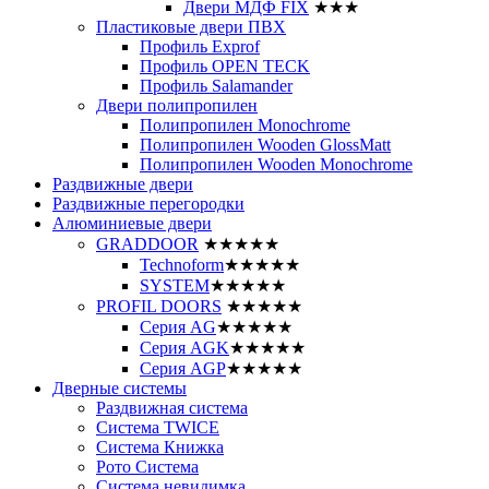
Двери МДФ FIX
★★★
Пластиковые двери ПВХ
Профиль Exprof
Профиль OPEN TECK
Профиль Salamander
Двери полипропилен
Полипропилен Monochrome
Полипропилен Wooden GlossMatt
Полипропилен Wooden Monochrome
Раздвижные двери
Раздвижные перегородки
Алюминиевые двери
GRADDOOR
★★★★★
Technoform
★★★★★
SYSTEM
★★★★★
PROFIL DOORS
★★★★★
Серия AG
★★★★★
Серия AGK
★★★★★
Серия AGP
★★★★★
Дверные системы
Раздвижная система
Система TWICE
Система Книжка
Рото Система
Система невидимка