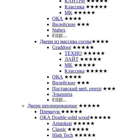
КАНТРИ
★★★★★
Классика
★★★★★
МК
★★★★★
ОКА
★★★★
Вилейские
★★★
Stabex
ЕЩЕ...
Двери из массива сосны
★★★★
Graddoor
★★★★★
ТЕХНО
★★★★★
ЛАЙТ
★★★★★
MK
★★★★★
Классика
★★★★★
ОКА
★★★★
Вилейские
★★★
Поставский меб. центр
★★★
Эльпорта
ЕЩЕ...
Двери шпонированные
★★★★★
Премиум
★★★★★
ОКА Double solid wood
★★★★★
Aristokrat
★★★★★
Classic
★★★★★
High Tech
★★★★★