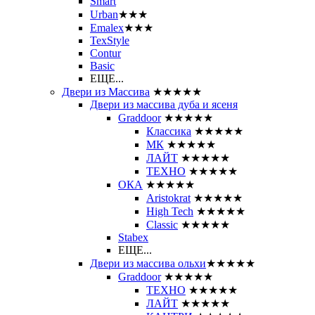
Smart
Urban
★★★
Emalex
★★★
TexStyle
Contur
Basic
ЕЩЕ...
Двери из Массива
★★★★★
Двери из массива дуба и ясеня
Graddoor
★★★★★
Классика
★★★★★
МК
★★★★★
ЛАЙТ
★★★★★
ТЕХНО
★★★★★
ОКА
★★★★★
Aristokrat
★★★★★
High Tech
★★★★★
Classic
★★★★★
Stabex
ЕЩЕ...
Двери из массива ольхи
★★★★★
Graddoor
★★★★★
ТЕХНО
★★★★★
ЛАЙТ
★★★★★