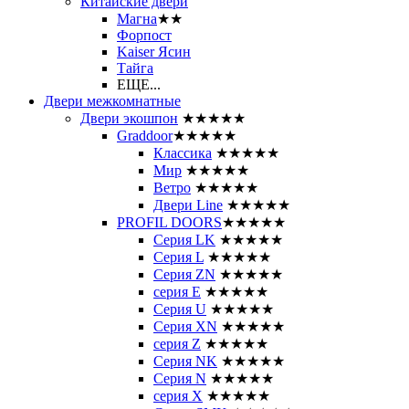
Китайские двери
Магна
★★
Форпост
Kaiser Ясин
Тайга
ЕЩЕ...
Двери межкомнатные
Двери экошпон
★★★★★
Graddoor
★★★★★
Классика
★★★★★
Мир
★★★★★
Ветро
★★★★★
Двери Line
★★★★★
PROFIL DOORS
★★★★★
Серия LK
★★★★★
Серия L
★★★★★
Серия ZN
★★★★★
серия E
★★★★★
Серия U
★★★★★
Серия XN
★★★★★
серия Z
★★★★★
Серия NK
★★★★★
Серия N
★★★★★
серия X
★★★★★