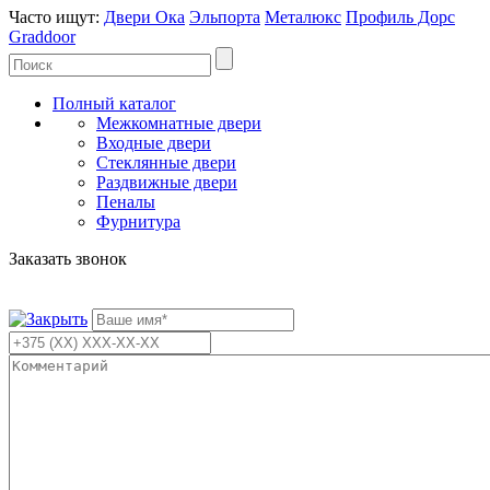
Часто ищут:
Двери Ока
Эльпорта
Металюкс
Профиль Дорс
Graddoor
Полный каталог
Межкомнатные двери
Входные двери
Стеклянные двери
Раздвижные двери
Пеналы
Фурнитура
Заказать звонок