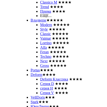
Classico M
★★★★
Trend
★★★★
Прима
★★★★
ЕЩЕ...
Владвери
★★★★★
Modern
★★★★★
Style
★★★★★
Classic
★★★★★
Vaimar
★★★★★
Lorrino
★★★★★
Alfa
★★★★★
Feran
★★★★★
Techno
★★★★★
Next
★★★★★
Gross
★★★★★
Portas
★★★★
Deform
★★★★
Deform Классика
★★★★
Серия D
★★★★
серия H
★★★★
Серия V
★★★★
VellDoris
★★★
Stark
★★★
ЮниДвери
★★★