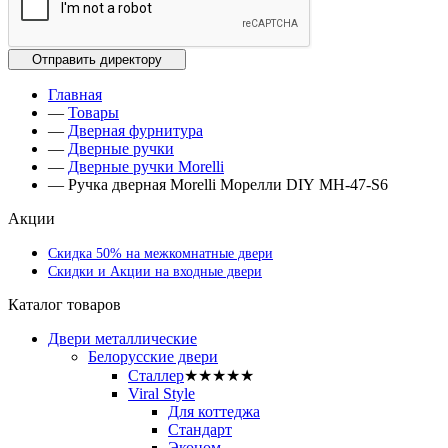
Главная
—
Товары
—
Дверная фурнитура
—
Дверные ручки
—
Дверные ручки Morelli
—
Ручка дверная Morelli Морелли DIY MH-47-S6
Акции
Скидка 50% на межкомнатные двери
Скидки и Акции на входные двери
Каталог товаров
Двери металлические
Белорусские двери
Сталлер
★★★★★
Viral Style
Для коттеджа
Стандарт
Эконом