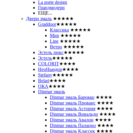
La porte design
Грандмодерн
ЕЩЕ...
Двери эмаль
★★★★★
Graddoor
★★★★★
Классика
★★★★★
Мир
★★★★★
Line
★★★★★
Ветро
★★★★★
Эстель люкс
★★★★★
Эстель
★★★★★
COLORIT
★★★★
НеоНьюдор
★★★★
Stefany
★★★★★
Belari
★★★★
ОКА
★★★★
Dinmar эмаль
Dinmar эмаль Барокко
★★★★
Dinmar эмаль Прованс
★★★★
Dinmar эмаль Астория
★★★★
Dinmar эмаль Вивальди
★★★★
Dinmar эмаль Авалон
★★★★
Dinmar эмаль Палацио
★★★★
Dinmar эмаль Классик
★★★★