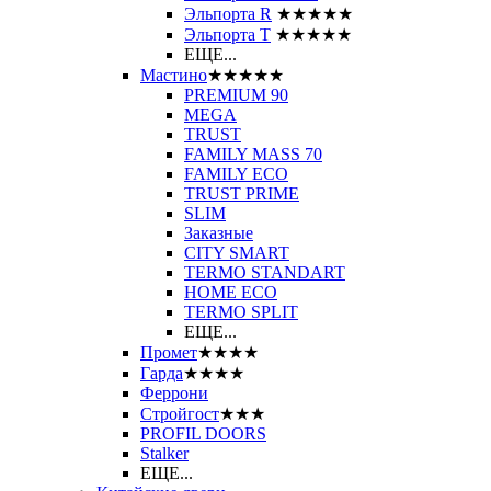
Эльпорта R
★★★★★
Эльпорта Т
★★★★★
ЕЩЕ...
Мастино
★★★★★
PREMIUM 90
MEGA
TRUST
FAMILY MASS 70
FAMILY ECO
TRUST PRIME
SLIM
Заказные
CITY SMART
TERMO STANDART
HOME ECO
ТЕRМО SPLIT
ЕЩЕ...
Промет
★★★★
Гарда
★★★★
Феррони
Стройгост
★★★
PROFIL DOORS
Stalker
ЕЩЕ...