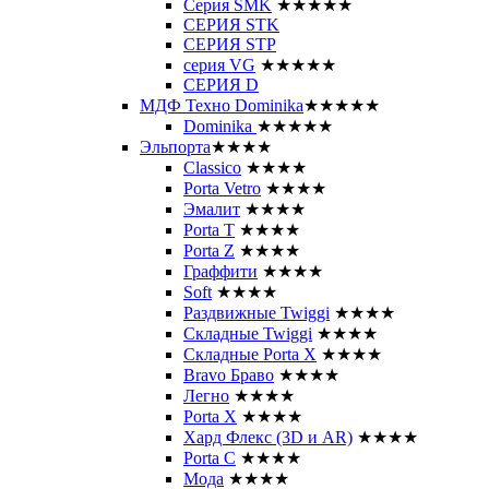
Серия SMK
★★★★★
СЕРИЯ STK
СЕРИЯ STP
серия VG
★★★★★
СЕРИЯ D
МДФ Техно Dominika
★★★★★
Dominika
★★★★★
Эльпорта
★★★★
Classico
★★★★
Porta Vetro
★★★★
Эмалит
★★★★
Porta T
★★★★
Porta Z
★★★★
Граффити
★★★★
Soft
★★★★
Раздвижные Twiggi
★★★★
Складные Twiggi
★★★★
Складные Porta X
★★★★
Bravo Браво
★★★★
Легно
★★★★
Porta X
★★★★
Хард Флекс (3D и AR)
★★★★
Porta C
★★★★
Мода
★★★★