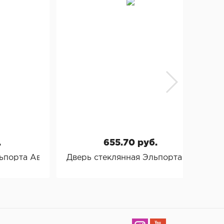
.
655.70 руб.
льпорта Аврора
Дверь стеклянная Эльпорта Флори