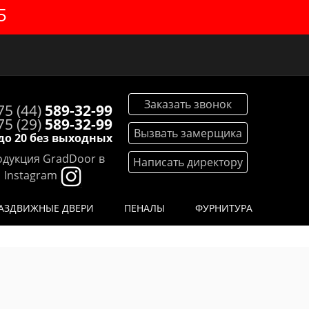
5
Заказать звонок
75 (44)
589-32-99
75 (29)
589-32-99
Вызвать замерщика
 до 20 без выходных
дукция GradDoor в
Написать директору
Instagram
АЗДВИЖНЫЕ ДВЕРИ
ПЕНАЛЫ
ФУРНИТУРА