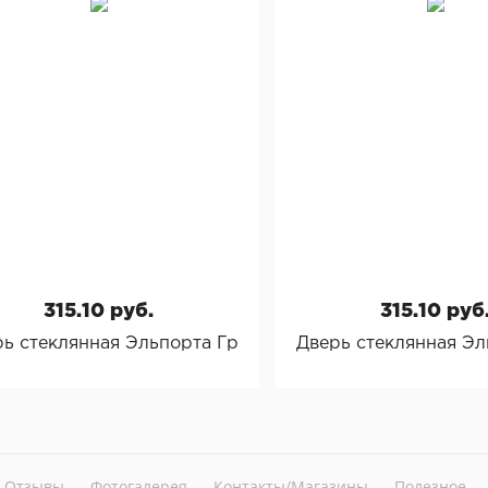
315.10 руб.
315.10 руб
ь стеклянная Эльпорта Грация
Дверь стеклянная Э
Отзывы
Фотогалерея
Контакты/Магазины
Полезное