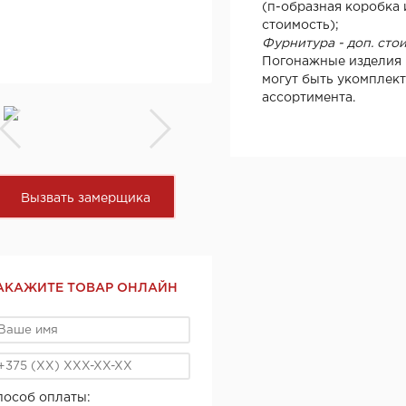
(п-образная коробка и
стоимость);
Фурнитура - доп. сто
Погонажные изделия 
могут быть укомплек
ассортимента.
Вызвать замерщика
АКАЖИТЕ ТОВАР ОНЛАЙН
пособ оплаты: