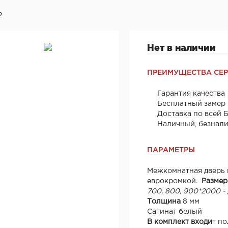
2
Нет в наличии
ПРЕИМУЩЕСТВА СЕ
Гарантия качества
Бесплатный замер
Доставка по всей 
Наличный, безнал
ПАРАМЕТРЫ
Межкомнатная дверь и
еврокромкой.
Размер
700,
800, 900*2000
-
Толщина
8 мм
Сатинат белый
В комплект входи
т п