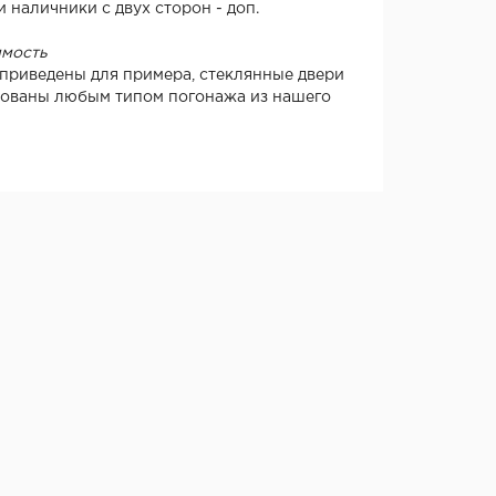
 наличники с двух сторон - доп.
имость
приведены для примера, стеклянные двери
тованы любым типом погонажа из нашего