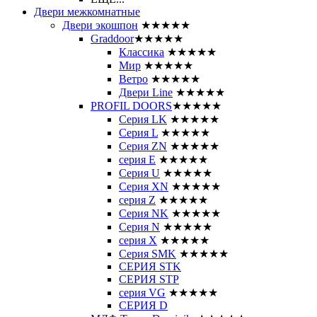
Двери межкомнатные
Двери экошпон
★★★★★
Graddoor
★★★★★
Классика
★★★★★
Мир
★★★★★
Ветро
★★★★★
Двери Line
★★★★★
PROFIL DOORS
★★★★★
Серия LK
★★★★★
Серия L
★★★★★
Серия ZN
★★★★★
серия E
★★★★★
Серия U
★★★★★
Серия XN
★★★★★
серия Z
★★★★★
Серия NK
★★★★★
Серия N
★★★★★
серия X
★★★★★
Серия SMK
★★★★★
СЕРИЯ STK
СЕРИЯ STP
серия VG
★★★★★
СЕРИЯ D