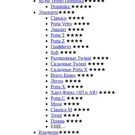
МДФ Техно Dominika
★★★★★
Dominika
★★★★★
Эльпорта
★★★★
Classico
★★★★
Porta Vetro
★★★★
Эмалит
★★★★
Porta T
★★★★
Porta Z
★★★★
Граффити
★★★★
Soft
★★★★
Раздвижные Twiggi
★★★★
Складные Twiggi
★★★★
Складные Porta X
★★★★
Bravo Браво
★★★★
Легно
★★★★
Porta X
★★★★
Хард Флекс (3D и AR)
★★★★
Porta C
★★★★
Мода
★★★★
Classico M
★★★★
Trend
★★★★
Прима
★★★★
ЕЩЕ...
Владвери
★★★★★