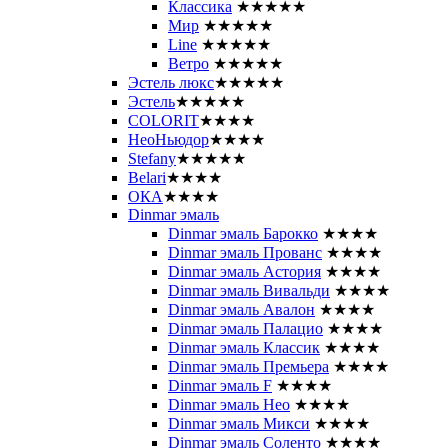
Классика
★★★★★
Мир
★★★★★
Line
★★★★★
Ветро
★★★★★
Эстель люкс
★★★★★
Эстель
★★★★★
COLORIT
★★★★
НеоНьюдор
★★★★
Stefany
★★★★★
Belari
★★★★
ОКА
★★★★
Dinmar эмаль
Dinmar эмаль Барокко
★★★★
Dinmar эмаль Прованс
★★★★
Dinmar эмаль Астория
★★★★
Dinmar эмаль Вивальди
★★★★
Dinmar эмаль Авалон
★★★★
Dinmar эмаль Палацио
★★★★
Dinmar эмаль Классик
★★★★
Dinmar эмаль Премьера
★★★★
Dinmar эмаль F
★★★★
Dinmar эмаль Нео
★★★★
Dinmar эмаль Микси
★★★★
Dinmar эмаль Соленто
★★★★