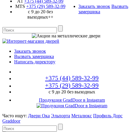
A1
+375 (44)
589-32-99
MTS
+375 (29)
589-32-99
Заказать звонок
Вызвать
с 9 до 20 без
замерщика
выходных++
Заказать звонок
Вызвать замерщика
Написать директору
+375 (44)
589-32-99
+375 (29)
589-32-99
с 9 до 20 без выходных
Продукция GradDoor в Instagram
Часто ищут:
Двери Ока
Эльпорта
Металюкс
Профиль Дорс
Graddoor