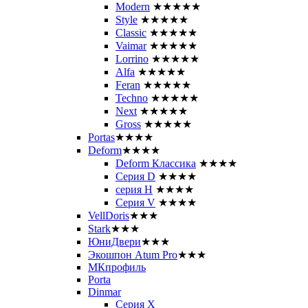
Modern
★★★★★
Style
★★★★★
Classic
★★★★★
Vaimar
★★★★★
Lorrino
★★★★★
Alfa
★★★★★
Feran
★★★★★
Techno
★★★★★
Next
★★★★★
Gross
★★★★★
Portas
★★★★
Deform
★★★★
Deform Классика
★★★★
Серия D
★★★★
серия H
★★★★
Серия V
★★★★
VellDoris
★★★
Stark
★★★
ЮниДвери
★★★
Экошпон Atum Pro
★★★
МКпрофиль
Porta
Dinmar
Серия X