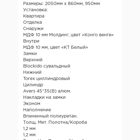
Размеры: 2050мм х 860мм, 950мм
Установка:
Квартира
Отделка
Снаружи
МДФ 10 мм Молдинг, цвет «Конго венге»
Внутри
МДФ 10 мм, цвет «КТ Белый»
Замки
Верхний
Blockido сувальдный
Нижний
Torex циллиндровый
Цилиндр
Avers 45*35(В) алюм.
Накладки на замки
Эконом
Наполнение
Впененный полиуретан.
Толщ. Мет. Полотна/Короба
1,2 мм
1,2 мм