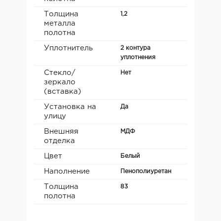
Толщина
1,2
металла
полотна
Уплотнитель
2 контура
уплотнения
Стекло/
Нет
зеркало
(вставка)
Установка на
Да
улицу
Внешняя
МДФ
отделка
Цвет
Белый
Наполнение
Пенополиуретан
Толщина
83
полотна