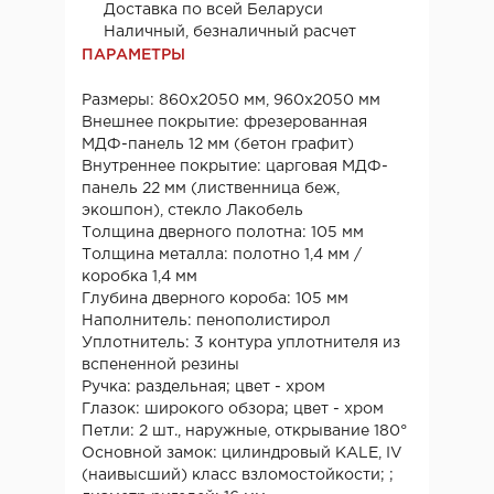
Доставка по всей Беларуси
Наличный, безналичный расчет
ПАРАМЕТРЫ
Размеры: 860х2050 мм, 960х2050 мм
Внешнее покрытие: фрезерованная
МДФ-панель 12 мм (бетон графит)
Внутреннее покрытие: царговая МДФ-
панель 22 мм (лиственница беж,
экошпон), стекло Лакобель
Толщина дверного полотна: 105 мм
Толщина металла: полотно 1,4 мм /
коробка 1,4 мм
Глубина дверного короба: 105 мм
Наполнитель: пенополистирол
Уплотнитель: 3 контура уплотнителя из
вспененной резины
Ручка: раздельная; цвет - хром
Глазок: широкого обзора; цвет - хром
Петли: 2 шт., наружные, открывание 180°
Основной замок: цилиндровый КАLE, IV
(наивысший) класс взломостойкости; ;