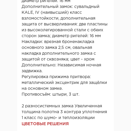
диаметр ригелей: 16 мм
Дополнительный замок: сувальдный
КАLE, IV (наивысший) класс
взломостойкости, дополнительная
защита от высверливания: две пластины
из высоколегированной стали с обеих
сторон замка; диаметр ригелей: 16 мм
Накладки: врезная броненакладка
основного замка 2,5 см, овальная
накладка дополнительного замка с
защитой от сквозняка; цвет - хром
Дополнительно: Независимая ночная
задвижка.
Регулировка прижима притвора:
металлический эксцентрик для защёлки
на основном замке.
Противосъём: штыри, 3 шт.
2 разносистемных замка Увеличенная
толщина полотна 3 контура уплотнения
1 класс по шумо- и теплоизоляции
ЦВЕТОВЫЕ РЕШЕНИЯ