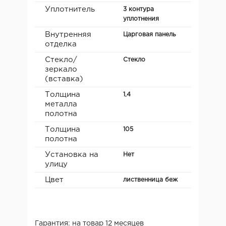
Уплотнитель
3 контура
уплотнения
Внутренняя
Царговая панель
отделка
Стекло/
Стекло
зеркало
(вставка)
Толщина
1,4
металла
полотна
Толщина
105
полотна
Установка на
Нет
улицу
Цвет
лиственница беж
Гарантия: на товар 12 месяцев