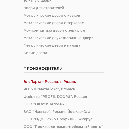
Элитные двери
Двери для строителей
Металлические двери с ковкой
Металлические двери с зеркалом
Межкомнатные двери с зеркалом
Металлические двухстворчатые двери
Металлические двери на улицу
Белые двери
ПРОИЗВОДИТЕЛИ
ЭльПорта - Россия, г. Рязань
ЧПТУП "МетаЛюкс", г.Минск
Фабрика "PROFIL DOORS", Россия
ООО "ОКА" г. Жлобин
ЗАО "Йошкар", Россия, Йошкар-Ола
ООО "МДФ Техно Профиль", Беларусь
ООО "Производительно-мебельный центр"