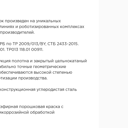
ок произведен на уникальных
линиях и роботизированных комплексах
производителей.
Б по ТР 2009/013/BY, СТБ 2433-2015.
1. TP013 118.01 00911.
укция полотна и закрытый цельнокатаный
абильно точные геометрические
 обеспечиваются высокой степенью
тизации производства.
конструкционная углеродистая сталь
эфирная порошковая краска с
икоррозийной обработкой