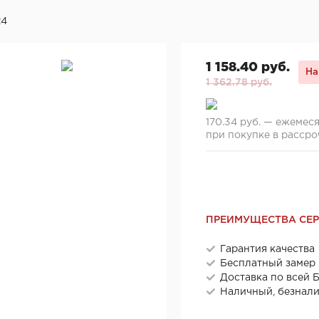
24
1 158.40 руб.
На
1 362.78 руб.
170.34 руб. — ежемес
при покупке в рассро
ПРЕИМУЩЕСТВА СЕ
Гарантия качества
Бесплатный замер
Доставка по всей 
Наличный, безнал