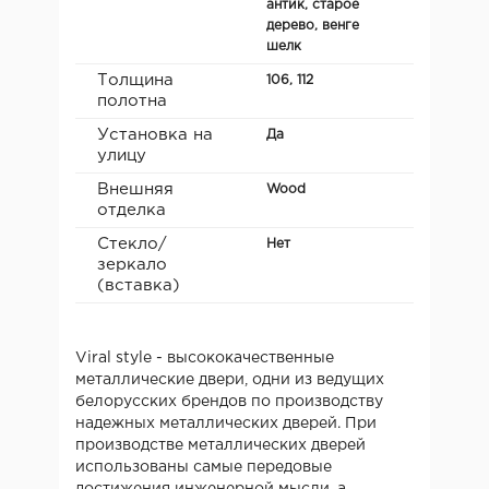
антик, старое
дерево, венге
шелк
Толщина
106, 112
полотна
Установка на
Да
улицу
Внешняя
Wood
отделка
Стекло/
Нет
зеркало
(вставка)
Viral style - высококачественные
металлические двери, одни из ведущих
белорусских брендов по производству
надежных металлических дверей. При
производстве металлических дверей
использованы самые передовые
достижения инженерной мысли, а