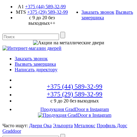
A1
+375 (44)
589-32-99
MTS
+375 (29)
589-32-99
Заказать звонок
Вызвать
с 9 до 20 без
замерщика
выходных++
Заказать звонок
Вызвать замерщика
Написать директору
+375 (44)
589-32-99
+375 (29)
589-32-99
с 9 до 20 без выходных
Продукция GradDoor в Instagram
Часто ищут:
Двери Ока
Эльпорта
Металюкс
Профиль Дорс
Graddoor