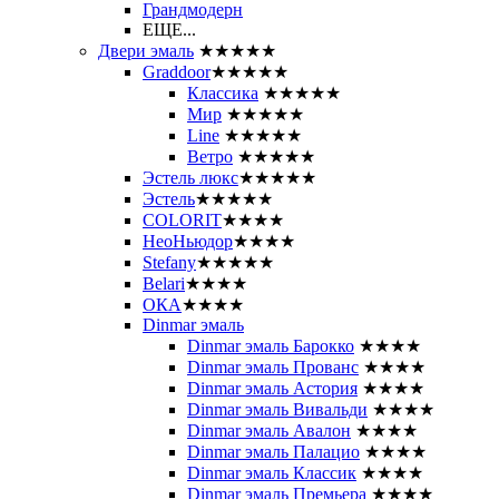
Грандмодерн
ЕЩЕ...
Двери эмаль
★★★★★
Graddoor
★★★★★
Классика
★★★★★
Мир
★★★★★
Line
★★★★★
Ветро
★★★★★
Эстель люкс
★★★★★
Эстель
★★★★★
COLORIT
★★★★
НеоНьюдор
★★★★
Stefany
★★★★★
Belari
★★★★
ОКА
★★★★
Dinmar эмаль
Dinmar эмаль Барокко
★★★★
Dinmar эмаль Прованс
★★★★
Dinmar эмаль Астория
★★★★
Dinmar эмаль Вивальди
★★★★
Dinmar эмаль Авалон
★★★★
Dinmar эмаль Палацио
★★★★
Dinmar эмаль Классик
★★★★
Dinmar эмаль Премьера
★★★★