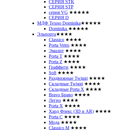
СЕРИЯ STK
СЕРИЯ STP
серия VG
★★★★★
СЕРИЯ D
МДФ Техно Dominika
★★★★★
Dominika
★★★★★
Эльпорта
★★★★
Classico
★★★★
Porta Vetro
★★★★
Эмалит
★★★★
Porta T
★★★★
Porta Z
★★★★
Граффити
★★★★
Soft
★★★★
Раздвижные Twiggi
★★★★
Складные Twiggi
★★★★
Складные Porta X
★★★★
Bravo Браво
★★★★
Легно
★★★★
Porta X
★★★★
Хард Флекс (3D и AR)
★★★★
Porta C
★★★★
Мода
★★★★
Classico M
★★★★