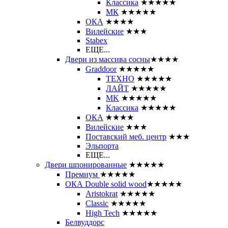
Классика
★★★★★
МК
★★★★★
ОКА
★★★★
Вилейские
★★★
Stabex
ЕЩЕ...
Двери из массива сосны
★★★★
Graddoor
★★★★★
ТЕХНО
★★★★★
ЛАЙТ
★★★★★
MK
★★★★★
Классика
★★★★★
ОКА
★★★★
Вилейские
★★★
Поставский меб. центр
★★★
Эльпорта
ЕЩЕ...
Двери шпонированные
★★★★★
Премиум
★★★★★
ОКА Double solid wood
★★★★★
Aristokrat
★★★★★
Classic
★★★★★
High Tech
★★★★★
Белвуддорс