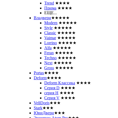
Trend
★★★★
Прима
★★★★
ЕЩЕ...
Владвери
★★★★★
Modern
★★★★★
Style
★★★★★
Classic
★★★★★
Vaimar
★★★★★
Lorrino
★★★★★
Alfa
★★★★★
Feran
★★★★★
Techno
★★★★★
Next
★★★★★
Gross
★★★★★
Portas
★★★★
Deform
★★★★
Deform Классика
★★★★
Серия D
★★★★
серия H
★★★★
Серия V
★★★★
VellDoris
★★★
Stark
★★★
ЮниДвери
★★★
Экошпон Atum Pro
★★★