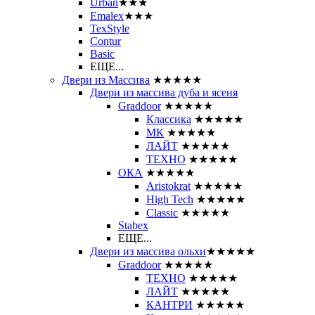
Urban
★★★
Emalex
★★★
TexStyle
Contur
Basic
ЕЩЕ...
Двери из Массива
★★★★★
Двери из массива дуба и ясеня
Graddoor
★★★★★
Классика
★★★★★
МК
★★★★★
ЛАЙТ
★★★★★
ТЕХНО
★★★★★
ОКА
★★★★★
Aristokrat
★★★★★
High Tech
★★★★★
Classic
★★★★★
Stabex
ЕЩЕ...
Двери из массива ольхи
★★★★★
Graddoor
★★★★★
ТЕХНО
★★★★★
ЛАЙТ
★★★★★
КАНТРИ
★★★★★