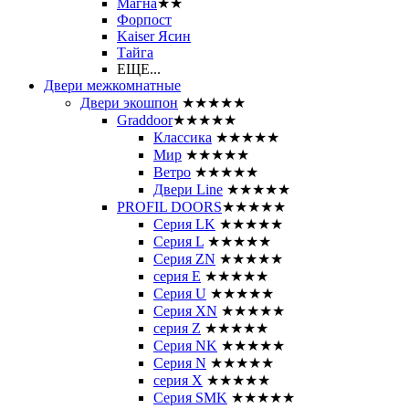
Магна
★★
Форпост
Kaiser Ясин
Тайга
ЕЩЕ...
Двери межкомнатные
Двери экошпон
★★★★★
Graddoor
★★★★★
Классика
★★★★★
Мир
★★★★★
Ветро
★★★★★
Двери Line
★★★★★
PROFIL DOORS
★★★★★
Серия LK
★★★★★
Серия L
★★★★★
Серия ZN
★★★★★
серия E
★★★★★
Серия U
★★★★★
Серия XN
★★★★★
серия Z
★★★★★
Серия NK
★★★★★
Серия N
★★★★★
серия X
★★★★★
Серия SMK
★★★★★