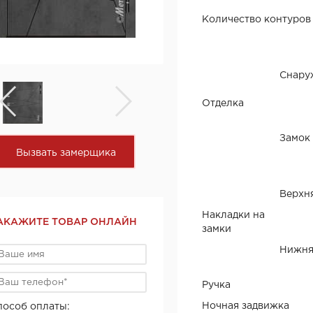
Количество контуров
Снару
Отделка
Замок
Вызвать замерщика
Верхн
Накладки на
АКАЖИТЕ ТОВАР ОНЛАЙН
замки
Нижня
Ручка
Ночная задвижка
пособ оплаты: