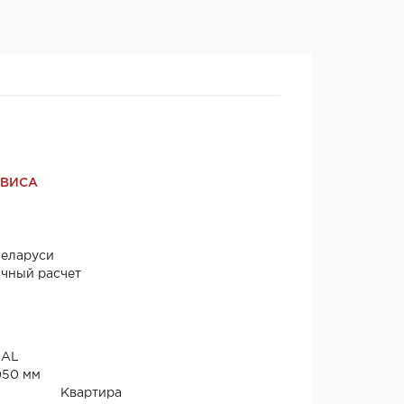
РВИСА
Беларуси
ичный расчет
NAL
050 мм
Квартира