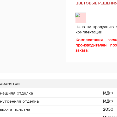
ЦВЕТОВЫЕ РЕШЕНИ
Цена на продукцию м
комплектации
Комплектация зам
производителем, по
заказа!
араметры
нешняя отделка
МДФ
нутренняя отделка
МДФ
ысота полотна
2050