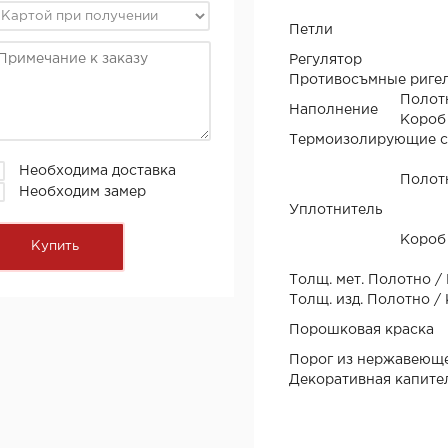
Петли
Регулятор
Противосъмные риге
Полот
Наполнение
Короб
Термоизолирующие 
Необходима доставка
Полот
Необходим замер
Уплотнитель
Короб
Толщ. мет. Полотно /
Толщ. изд. Полотно /
Порошковая краска
Порог из нержавеюще
Декоративная капите