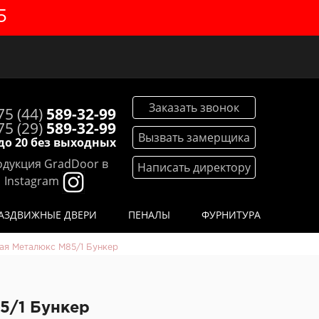
5
Заказать звонок
75 (44)
589-32-99
75 (29)
589-32-99
Вызвать замерщика
 до 20 без выходных
дукция GradDoor в
Написать директору
Instagram
АЗДВИЖНЫЕ ДВЕРИ
ПЕНАЛЫ
ФУРНИТУРА
ая Металюкс М85/1 Бункер
5/1 Бункер