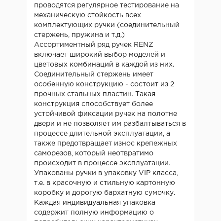
проводятся регулярное тестирование на
механическую стойкость всех
комплектующих ручки (соединительный
стержень, пружина и т.д.)
Ассортиментный ряд ручек RENZ
включает широкий выбор моделей и
цветовых комбинаций в каждой из них.
Соединительный стержень имеет
особенную конструкцию - состоит из 2
прочных стальных пластин. Такая
конструкция способствует более
устойчивой фиксации ручек на полотне
двери и не позволяет им разбалтываться в
процессе длительной эксплуатации, а
также предотвращает износ крепежных
саморезов, который неотвратимо
происходит в процессе эксплуатации.
Упакованы ручки в упаковку VIP класса,
т.е. в красочную и стильную картонную
коробку и дорогую бархатную сумочку.
Каждая индивидуальная упаковка
содержит полную информацию о