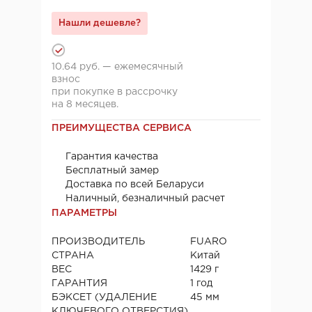
Нашли дешевле?
10.64 руб. — ежемесячный
взнос
при покупке в рассрочку
на 8 месяцев.
ПРЕИМУЩЕСТВА СЕРВИСА
Гарантия качества
Бесплатный замер
Доставка по всей Беларуси
Наличный, безналичный расчет
ПАРАМЕТРЫ
ПРОИЗВОДИТЕЛЬ
FUARO
СТРАНА
Китай
ВЕС
1429 г
ГАРАНТИЯ
1 год
БЭКСЕТ (УДАЛЕНИЕ
45 мм
КЛЮЧЕВОГО ОТВЕРСТИЯ)