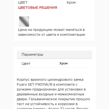
ЦВЕТ
Хром
ЦВЕТОВЫЕ РЕШЕНИЯ
Цена на продукцию может меняться в
зависимости от цвета и комплектации
Параметры
Цвет
Хром
Корпус врезного цилиндрового замка
Fuaro
SET
F9011W/B в комплекте с
ручками предназначен для установки в
деревянные входные и межкомнатные
двери. Гальваническое покрытие прошло
тест на устойчивость к коррозии в
соляном тумане - более 72 часов. Ресурс