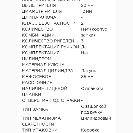
ВЫЛЕТ РИГЕЛЯ
20 мм
ДИАМЕТР РИГЕЛЯ
12 мм
ДЛИНА КЛЮЧА
-
КЛАСС БЕЗОПАСНОСТИ
2
КОЛИЧЕСТВО
Нет (корпус
КОМБИНАЦИЙ
замка)
КОЛИЧЕСТВО РИГЕЛЕЙ
3
КОМПЛЕКТАЦИЯ РУЧКОЙ
Да
КОМПЛЕКТАЦИЯ
Нет
ЦИЛИНДРОМ
МАТЕРИАЛ КЛЮЧА
-
МАТЕРИАЛ ЦИЛИНДРА
Латунь
МЕЖОСЕВОЕ
85 мм
РАССТОЯНИЕ
НАЛИЧИЕ ЛИЦЕВОЙ
С планкой
ПЛАНКИ
ОТВЕРСТИЯ ПОД СТЯЖКИ
-
С защелкой
ТИП ЗАМКА
под ручку
ТИП МЕХАНИЗМА
Цилиндровый
СЕКРЕТНОСТИ
ТИП УПАКОВКИ
Коробка