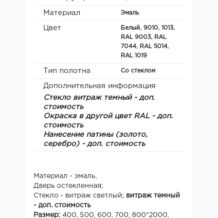
Материал
Эмаль
Цвет
Белый, 9010, 1013,
RAL 9003, RAL
7044, RAL 5014,
RAL 1019
Тип полотна
Со стеклом
Дополнительная информация
Стекло
витраж темный - доп.
стоимость
Окраска в другой цвет RAL - доп.
стоимость
Нанесение патины (золото,
серебро) - доп. стоимость
Материал - эмаль,
Дверь остекленная;
Стекло - витраж светлый;
витраж темный
- доп. стоимость
Размер:
400, 500, 600, 700, 800*2000,