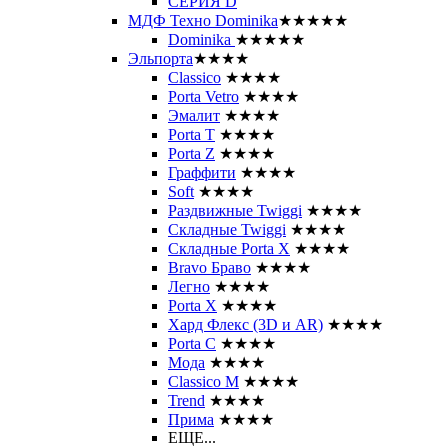
СЕРИЯ D
МДФ Техно Dominika
★★★★★
Dominika
★★★★★
Эльпорта
★★★★
Classico
★★★★
Porta Vetro
★★★★
Эмалит
★★★★
Porta T
★★★★
Porta Z
★★★★
Граффити
★★★★
Soft
★★★★
Раздвижные Twiggi
★★★★
Складные Twiggi
★★★★
Складные Porta X
★★★★
Bravo Браво
★★★★
Легно
★★★★
Porta X
★★★★
Хард Флекс (3D и AR)
★★★★
Porta C
★★★★
Мода
★★★★
Classico M
★★★★
Trend
★★★★
Прима
★★★★
ЕЩЕ...