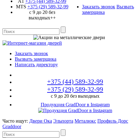
A1
+375 (44)
589-32-99
MTS
+375 (29)
589-32-99
Заказать звонок
Вызвать
с 9 до 20 без
замерщика
выходных++
Заказать звонок
Вызвать замерщика
Написать директору
+375 (44)
589-32-99
+375 (29)
589-32-99
с 9 до 20 без выходных
Продукция GradDoor в Instagram
Часто ищут:
Двери Ока
Эльпорта
Металюкс
Профиль Дорс
Graddoor