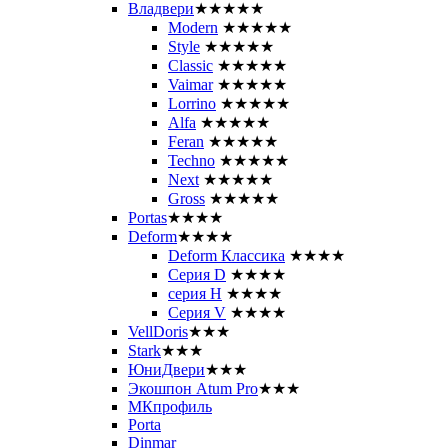
Владвери
★★★★★
Modern
★★★★★
Style
★★★★★
Classic
★★★★★
Vaimar
★★★★★
Lorrino
★★★★★
Alfa
★★★★★
Feran
★★★★★
Techno
★★★★★
Next
★★★★★
Gross
★★★★★
Portas
★★★★
Deform
★★★★
Deform Классика
★★★★
Серия D
★★★★
серия H
★★★★
Серия V
★★★★
VellDoris
★★★
Stark
★★★
ЮниДвери
★★★
Экошпон Atum Pro
★★★
МКпрофиль
Porta
Dinmar