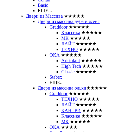
Basic
ЕЩЕ...
Двери из Массива
★★★★★
Двери из массива дуба и ясеня
Graddoor
★★★★★
Классика
★★★★★
МК
★★★★★
ЛАЙТ
★★★★★
ТЕХНО
★★★★★
ОКА
★★★★★
Aristokrat
★★★★★
High Tech
★★★★★
Classic
★★★★★
Stabex
ЕЩЕ...
Двери из массива ольхи
★★★★★
Graddoor
★★★★★
ТЕХНО
★★★★★
ЛАЙТ
★★★★★
КАНТРИ
★★★★★
Классика
★★★★★
МК
★★★★★
ОКА
★★★★