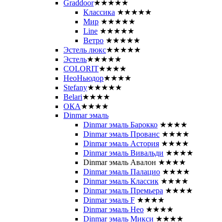
Graddoor
★★★★★
Классика
★★★★★
Мир
★★★★★
Line
★★★★★
Ветро
★★★★★
Эстель люкс
★★★★★
Эстель
★★★★★
COLORIT
★★★★
НеоНьюдор
★★★★
Stefany
★★★★★
Belari
★★★★
ОКА
★★★★
Dinmar эмаль
Dinmar эмаль Барокко
★★★★
Dinmar эмаль Прованс
★★★★
Dinmar эмаль Астория
★★★★
Dinmar эмаль Вивальди
★★★★
Dinmar эмаль Авалон
★★★★
Dinmar эмаль Палацио
★★★★
Dinmar эмаль Классик
★★★★
Dinmar эмаль Премьера
★★★★
Dinmar эмаль F
★★★★
Dinmar эмаль Нео
★★★★
Dinmar эмаль Микси
★★★★