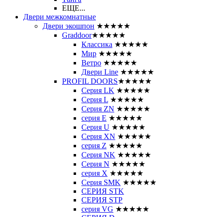
ЕЩЕ...
Двери межкомнатные
Двери экошпон
★★★★★
Graddoor
★★★★★
Классика
★★★★★
Мир
★★★★★
Ветро
★★★★★
Двери Line
★★★★★
PROFIL DOORS
★★★★★
Серия LK
★★★★★
Серия L
★★★★★
Серия ZN
★★★★★
серия E
★★★★★
Серия U
★★★★★
Серия XN
★★★★★
серия Z
★★★★★
Серия NK
★★★★★
Серия N
★★★★★
серия X
★★★★★
Серия SMK
★★★★★
СЕРИЯ STK
СЕРИЯ STP
серия VG
★★★★★