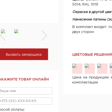
5014, RAL 1019
Окраска в другой цвет
Нанесение патины (зо
В комплект входит: п
двух сторон
Вызвать замерщика
ЦВЕТОВЫЕ РЕШЕНИ
Цена на продукцию м
АКАЖИТЕ ТОВАР ОНЛАЙН
комплектации
пособ оплаты: