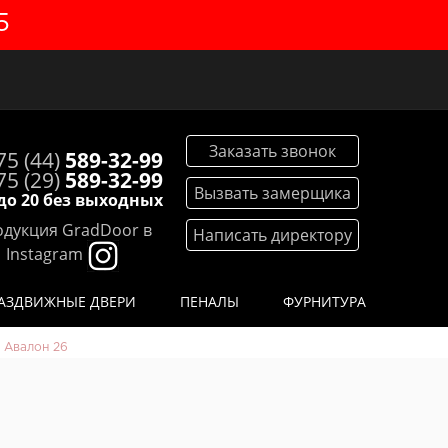
5
Заказать звонок
75 (44)
589-32-99
75 (29)
589-32-99
Вызвать замерщика
 до 20 без выходных
дукция GradDoor в
Написать директору
Instagram
АЗДВИЖНЫЕ ДВЕРИ
ПЕНАЛЫ
ФУРНИТУРА
 Авалон 26