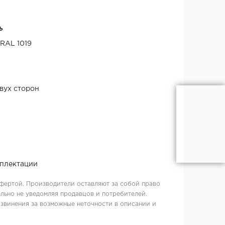
ь
 RAL 1019
двух сторон
мплектации
фертой. Производители оставляют за собой право
льно не уведомляя продавцов и потребителей.
извинения за возможные неточности в описании и