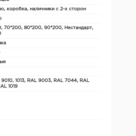
о, коробка, наличники с 2-х сторон
р
, 70*200, 80*200, 90*200, Нестандарт,
0
ика
е
ые
 9010, 1013, RAL 9003, RAL 7044, RAL
RAL 1019