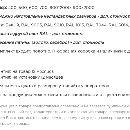
мер:
400, 500, 600, 700, 800*2000, 900х2000
можно изготовление нестандартных размеров - доп. стоимост
та:
Белый, RAL 9003, RAL 9010, RAL 1013, RAL 7044, RAL 5014,
ска в другой цвет RAL - доп. стоимость
сение патины (золото, серебро) - доп. стоимость
мплект входит: полотно, П-образная коробка и наличники с 
нтия: на товар 12 месяцев
нтия: на установку 12 месяцев
уальность цвета и размеров уточняйте у операторов
а на продукцию может меняться в зависимости от цвета и ко
рмация о товаре предоставлена справочно и не является публичной о
нять внешний вид, характеристики и комплектацию товара, предварите
им Вас отнестись с пониманием к данному факту и заранее приносим 
графиях товара.