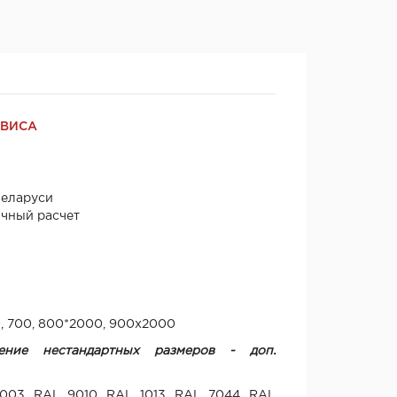
РВИСА
Беларуси
ичный расчет
0, 700, 800*2000, 900х2000
ение нестандартных размеров - доп.
003, RAL 9010, RAL 1013, RAL 7044, RAL