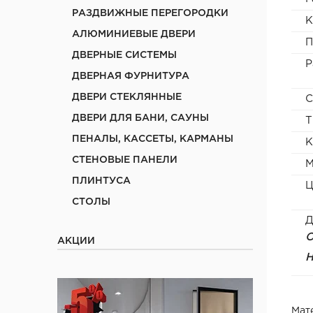
РАЗДВИЖНЫЕ ПЕРЕГОРОДКИ
К
АЛЮМИНИЕВЫЕ ДВЕРИ
П
ДВЕРНЫЕ СИСТЕМЫ
Р
ДВЕРНАЯ ФУРНИТУРА
ДВЕРИ СТЕКЛЯННЫЕ
С
ДВЕРИ ДЛЯ БАНИ, САУНЫ
Т
ПЕНАЛЫ, КАССЕТЫ, КАРМАНЫ
К
СТЕНОВЫЕ ПАНЕЛИ
М
ПЛИНТУСА
Ц
СТОЛЫ
Д
О
АКЦИИ
Н
Мат